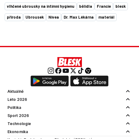
vlhčené ubrousky na intimní hygienu
bělidla
Francie
blesk
příroda
Ubrousek
Nivea
Dr. Max Lékárna
materiál
Aktuálně
Léto 2026
Politika
Sport 2026
Technologie
Ekonomika