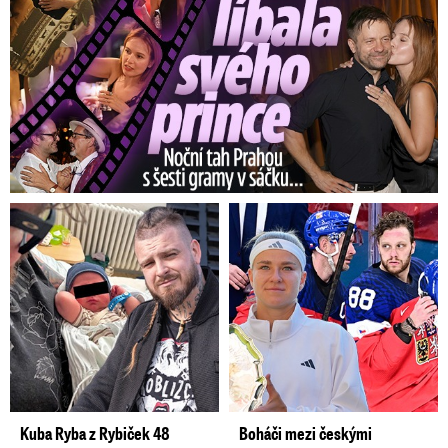
Kuba Ryba z Rybiček 48
Boháči mezi českými