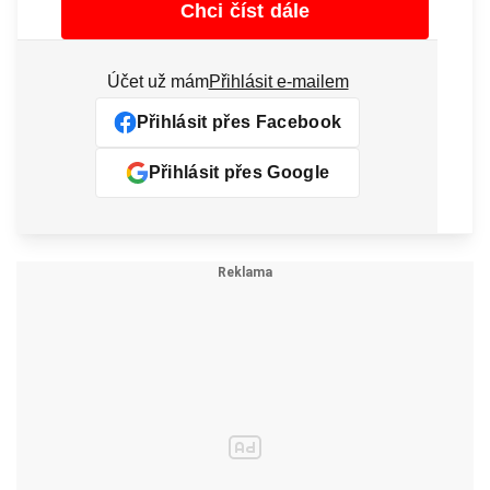
Chci číst dále
Účet už mám
Přihlásit e-mailem
Přihlásit přes Facebook
Přihlásit přes Google