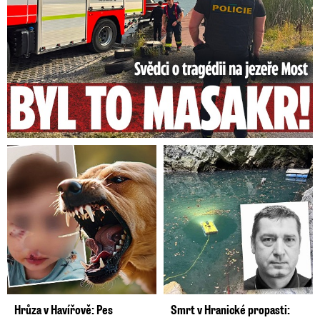
Hrůza v Havířově: Pes
Smrt v Hranické propasti: