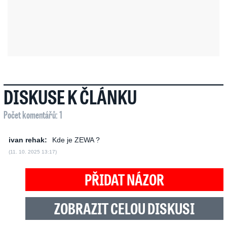
DISKUSE K ČLÁNKU
Počet komentářů: 1
ivan rehak:
Kde je ZEWA ?
(11. 10. 2025 13:17)
PŘIDAT NÁZOR
ZOBRAZIT CELOU DISKUSI