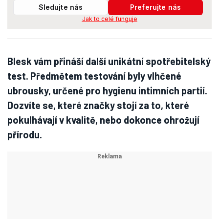
Sledujte nás
Preferujte nás
Jak to celé funguje
Blesk vám přináší další unikátní spotřebitelský
test. Předmětem testování byly vlhčené
ubrousky, určené pro hygienu intimních partií.
Dozvíte se, které značky stojí za to, které
pokulhávají v kvalitě, nebo dokonce ohrožují
přírodu.