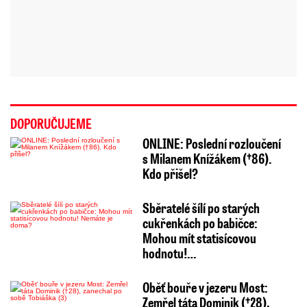
DOPORUČUJEME
ONLINE: Poslední rozloučení
s Milanem Knížákem (†86).
Kdo přišel?
Sběratelé šílí po starých
cukřenkách po babičce:
Mohou mít statisícovou
hodnotu!…
Oběť bouře v jezeru Most:
Zemřel táta Dominik (†28),