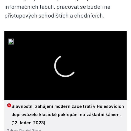
informačních tabulí, pracovat se bude i na
přístupových schodištích a chodnících.
Slavnostní zahájení modernizace trati v Holešovicích
doprovázelo klasické poklepání na základní kámen.
(12. leden 2023)
Zdroj: David Zima