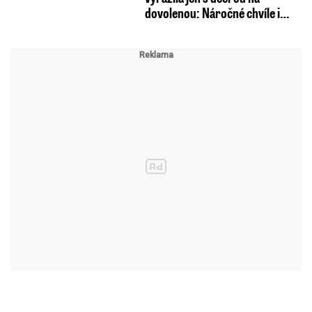
dovolenou: Náročné chvíle i…