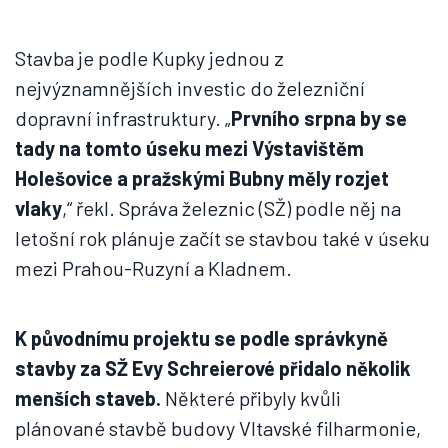
Stavba je podle Kupky jednou z
nejvýznamnějších investic do železniční
dopravní infrastruktury. „
Prvního srpna by se
tady na tomto úseku mezi Výstavištěm
Holešovice a pražskými Bubny měly rozjet
vlaky
,“ řekl. Správa železnic (SŽ) podle něj na
letošní rok plánuje začít se stavbou také v úseku
mezi Prahou-Ruzyní a Kladnem.
K původnímu projektu se podle správkyně
stavby za SŽ Evy Schreierové přidalo několik
menších staveb.
Některé přibyly kvůli
plánované stavbě budovy Vltavské filharmonie,