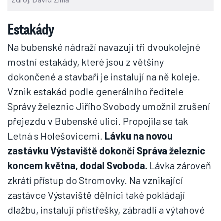
Estakády
Na bubenské nádraží navazují tři dvoukolejné
mostní estakády, které jsou z většiny
dokončené a stavbaři je instalují na ně koleje.
Vznik estakád podle generálního ředitele
Správy železnic Jiřího Svobody umožnil zrušení
přejezdu v Bubenské ulici. Propojila se tak
Letná s Holešovicemi.
Lávku na novou
zastávku Výstaviště dokončí Správa železnic
koncem května, dodal Svoboda.
Lávka zároveň
zkrátí přístup do Stromovky. Na vznikající
zastávce Výstaviště dělníci také pokládají
dlažbu, instalují přístřešky, zábradlí a výtahové