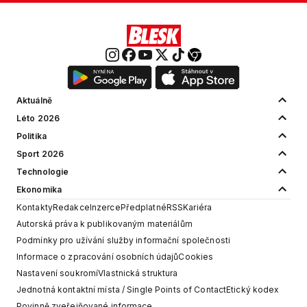
Aktuálně
Léto 2026
Politika
Sport 2026
Technologie
Ekonomika
Kontakty
Redakce
Inzerce
Předplatné
RSS
Kariéra
Autorská práva k publikovaným materiálům
Podmínky pro užívání služby informační společnosti
Informace o zpracování osobních údajů
Cookies
Nastavení soukromí
Vlastnická struktura
Jednotná kontaktní místa / Single Points of Contact
Etický kodex
Povinně zveřejňované informace