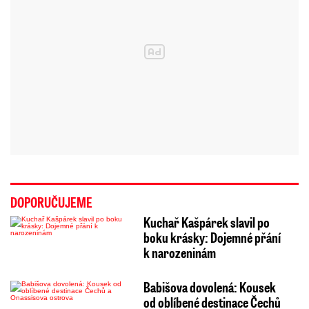
DOPORUČUJEME
Kuchař Kašpárek slavil po
boku krásky: Dojemné přání
k narozeninám
Babišova dovolená: Kousek
od oblíbené destinace Čechů