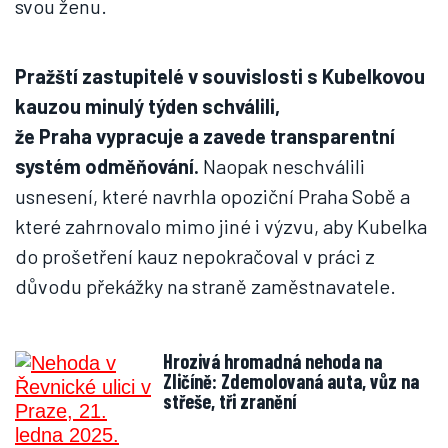
svou ženu.
Pražští zastupitelé v souvislosti s Kubelkovou
kauzou minulý týden schválili,
že Praha vypracuje a zavede transparentní
systém odměňování.
Naopak neschválili
usnesení, které navrhla opoziční Praha Sobě a
které zahrnovalo mimo jiné i výzvu, aby Kubelka
do prošetření kauz nepokračoval v práci z
důvodu překážky na straně zaměstnavatele.
Hrozivá hromadná nehoda na
Zličíně: Zdemolovaná auta, vůz na
střeše, tři zranění