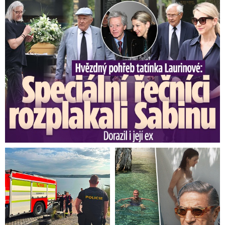
Speciální řečníci nad rakví Laurina: Rozbrečeli i dceru