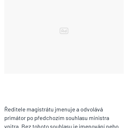
Ředitele magistrátu jmenuje a odvolává
primátor po předchozím souhlasu ministra
vnitra. Bez tohoto souhlasu je jmenování nebo