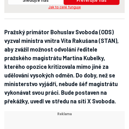
Sledujte nás
Preferujte nás
Jak to celé funguje
Pražský primátor Bohuslav Svoboda (ODS)
vyzval ministra vnitra Víta Rakušana (STAN),
aby zvážil možnost odvolání ředitele
pražského magistrátu Martina Kubelky,
kterého opozice kritizovala mimo jiné za
udělování vysokých odměn. Do doby, než se
ministerstvo vyjádří, nebude šéf magistrátu
vykonávat svou práci. Bude postaven na
překážky, uvedl ve středu na síti X Svoboda.