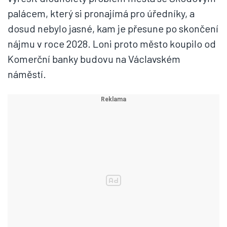
palácem, který si pronajímá pro úředníky, a
dosud nebylo jasné, kam je přesune po skončení
nájmu v roce 2028. Loni proto město koupilo od
Komerční banky budovu na Václavském
náměstí.