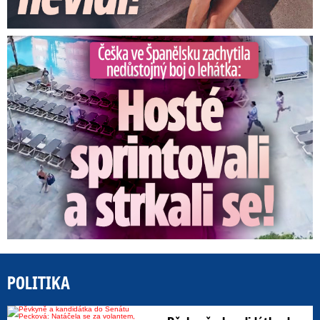
Češka ve Španělsku natočila nedůstojný boj o lehátka
POLITIKA