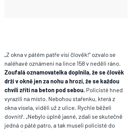
„Z okna v pátém patře visí člověk!“ ozvalo se
naléhavé oznámení na lince 158 v neděli ráno.
Zoufalá oznamovatelka doplnila, že se člověk
drží v okně jen za nohu a hrozí, že se každou
chvíli zřítí na beton pod sebou.
Policisté hned
vyrazili na místo. Nebohou stařenku, která z
okna visela, viděli už z ulice. Rychle běželi
dovnitř. „Nebylo úplně jasné, zdali se skutečně
jedná o páté patro, a tak museli policisté do