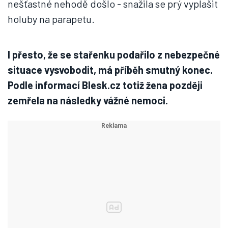
nešťastné nehodě došlo - snažila se prý vyplašit
holuby na parapetu.
I přesto, že se stařenku podařilo z nebezpečné
situace vysvobodit, má příběh smutný konec.
Podle informací Blesk.cz totiž žena později
zemřela na následky vážné nemoci.