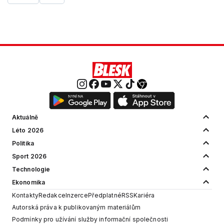
Aktuálně
Léto 2026
Politika
Sport 2026
Technologie
Ekonomika
Kontakty
Redakce
Inzerce
Předplatné
RSS
Kariéra
Autorská práva k publikovaným materiálům
Podmínky pro užívání služby informační společnosti