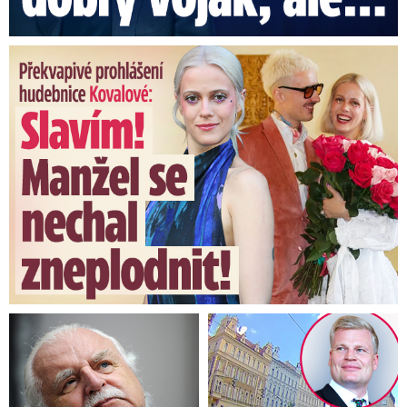
Překvapivé prohlášení hudebnice Kovalové: Slavím! Manžel se ...