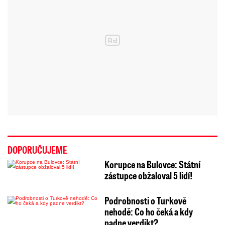
DOPORUČUJEME
Korupce na Bulovce: Státní
zástupce obžaloval 5 lidí!
Podrobnosti o Turkově
nehodě: Co ho čeká a kdy
padne verdikt?