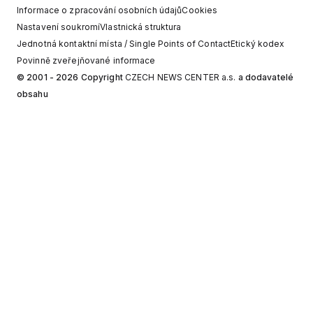
Informace o zpracování osobních údajů
Cookies
Nastavení soukromí
Vlastnická struktura
Jednotná kontaktní místa / Single Points of Contact
Etický kodex
Povinně zveřejňované informace
© 2001 - 2026 Copyright
CZECH NEWS CENTER a.s.
a dodavatelé
obsahu