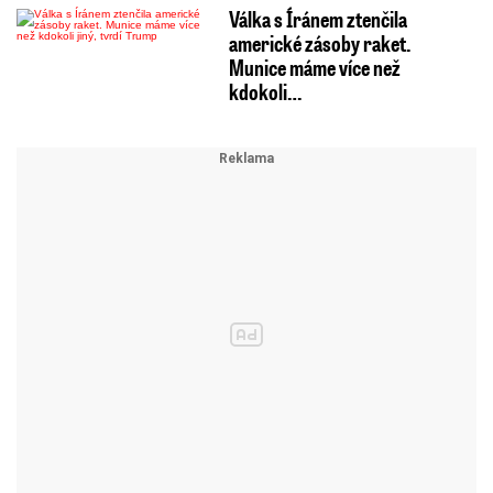
Válka s Íránem ztenčila
americké zásoby raket.
Munice máme více než
kdokoli…