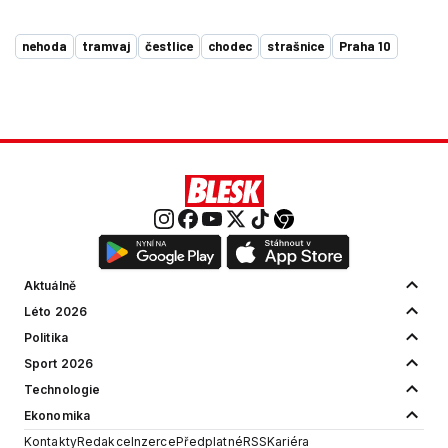
nehoda
tramvaj
čestlice
chodec
strašnice
Praha 10
Aktuálně
Léto 2026
Politika
Sport 2026
Technologie
Ekonomika
Kontakty
Redakce
Inzerce
Předplatné
RSS
Kariéra