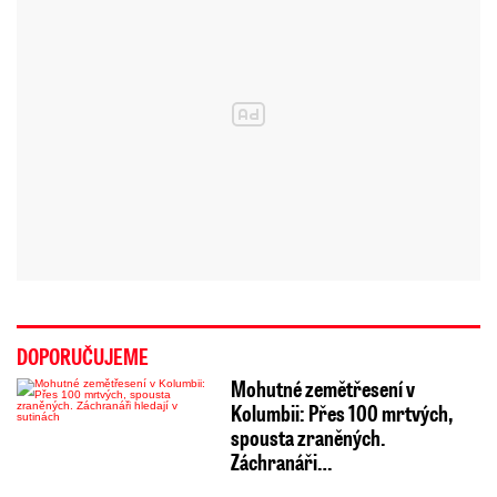
DOPORUČUJEME
Mohutné zemětřesení v
Kolumbii: Přes 100 mrtvých,
spousta zraněných.
Záchranáři…