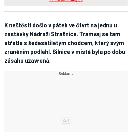
K neštěstí došlo v pátek ve čtvrt na jednu u
zastávky Nádraží Strašnice. Tramvaj se tam
střetla s šedesátiletým chodcem, který svým
zraněním podlehl. Silnice v místě byla po dobu
zásahu uzavřená.