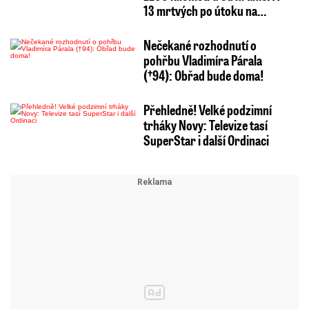
13 mrtvých po útoku na…
Nečekané rozhodnutí o
pohřbu Vladimíra Párala
(†94): Obřad bude doma!
Přehledně! Velké podzimní
trháky Novy: Televize tasí
SuperStar i další Ordinaci