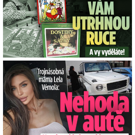
Trojnásobná máma Lela Vémola: Nehoda v autě