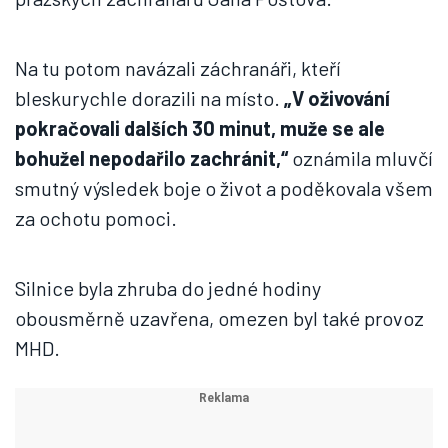
Na tu potom navázali záchranáři, kteří
bleskurychle dorazili na místo.
„V oživování
pokračovali dalších 30 minut, muže se ale
bohužel nepodařilo zachránit,“
oznámila mluvčí
smutný výsledek boje o život a poděkovala všem
za ochotu pomoci.
Silnice byla zhruba do jedné hodiny
obousměrně uzavřena, omezen byl také provoz
MHD.