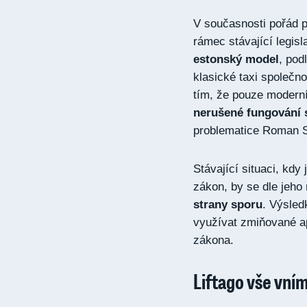
V současnosti pořád p
rámec stávající legisl
estonský model
, pod
klasické taxi společno
tím, že pouze modern
nerušené fungování 
problematice Roman S
Stávající situaci, kdy
zákon, by se dle jeho
strany sporu
. Výsled
využívat zmiňované a
zákona.
Liftago vše vním