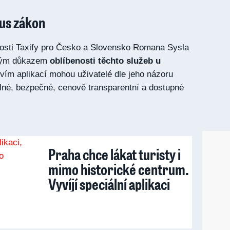
us zákon
nosti Taxify pro Česko a Slovensko Romana Sysla
sným důkazem
oblíbenosti těchto služeb u
tvím aplikací mohou uživatelé dle jeho názoru
lné, bezpečné, cenově transparentní a dostupné
Praha chce lákat turisty i
mimo historické centrum.
Vyvíjí speciální aplikaci