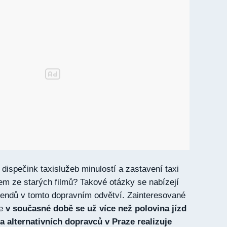
dispečink taxislužeb minulostí a zastavení taxi
em ze starých filmů? Takové otázky se nabízejí
trendů v tomto dopravním odvětví. Zainteresované
že
v současné době se už více než polovina jízd
a alternativních dopravců v Praze realizuje