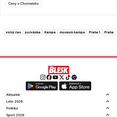
Ceny v Chorvatsku
volný čas
pozvánka
Kampa
museum kampa
Praha 1
Praha
Aktuálně
Léto 2026
Politika
Sport 2026