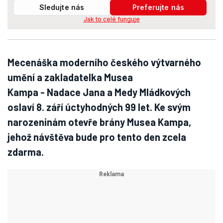
Sledujte nás
Preferujte nás
Jak to celé funguje
Mecenáška moderního českého výtvarného
umění a zakladatelka Musea
Kampa - Nadace Jana a Medy Mládkových
oslaví 8. září úctyhodných 99 let. Ke svým
narozeninám otevře brány Musea Kampa,
jehož návštěva bude pro tento den zcela
zdarma.