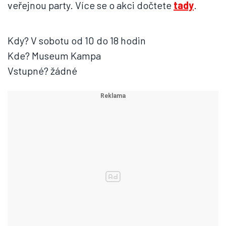
veřejnou party. Více se o akci dočtete
tady
.
Kdy? V sobotu od 10 do 18 hodin
Kde? Museum Kampa
Vstupné? žádné