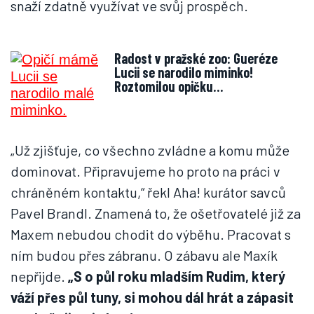
snaží zdatně využívat ve svůj prospěch.
Radost v pražské zoo: Gueréze
Lucii se narodilo miminko!
Roztomilou opičku…
„Už zjišťuje, co všechno zvládne a komu může
dominovat. Připravujeme ho proto na práci v
chráněném kontaktu,“ řekl Aha! kurátor savců
Pavel Brandl. Znamená to, že ošetřovatelé již za
Maxem nebudou chodit do výběhu. Pracovat s
ním budou přes zábranu. O zábavu ale Maxík
nepřijde.
„S o půl roku mladším Rudim, který
váží přes půl tuny, si mohou dál hrát a zápasit