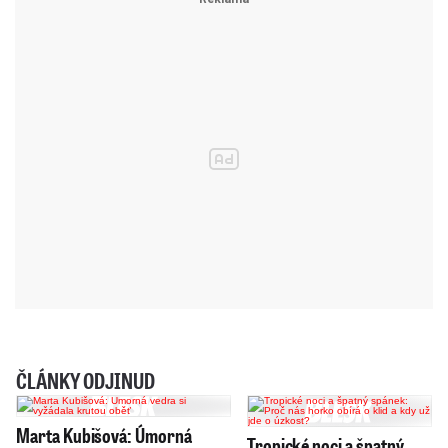
ČLÁNKY ODJINUD
Marta Kubišová: Úmorná
Tropické noci a špatný