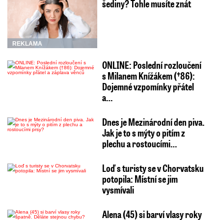
šediny? Tohle musíte znát
REKLAMA
ONLINE: Poslední rozloučení
s Milanem Knížákem (†86):
Dojemné vzpomínky přátel
a…
Dnes je Mezinárodní den piva.
Jak je to s mýty o pitím z
plechu a rostoucími…
Loď s turisty se v Chorvatsku
potopila: Místní se jim
vysmívali
Alena (45) si barví vlasy roky