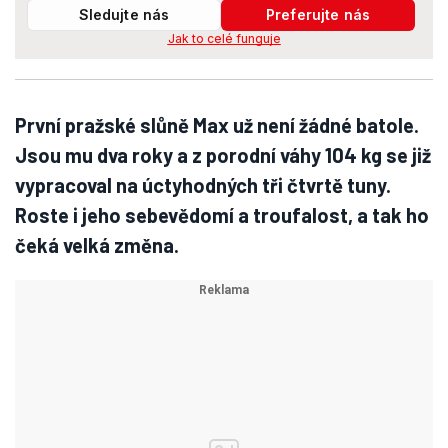
Sledujte nás
Preferujte nás
Jak to celé funguje
První pražské slůně Max už není žádné batole.
Jsou mu dva roky a z porodní váhy 104 kg se již
vypracoval na úctyhodných tři čtvrtě tuny.
Roste i jeho sebevědomí a troufalost, a tak ho
čeká velká změna.