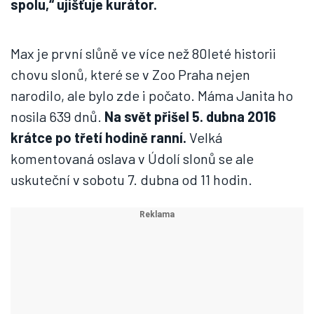
spolu,“ ujišťuje kurátor.
Max je první slůně ve více než 80leté historii
chovu slonů, které se v Zoo Praha nejen
narodilo, ale bylo zde i počato. Máma Janita ho
nosila 639 dnů.
Na svět přišel 5. dubna 2016
krátce po třetí hodině ranní.
Velká
komentovaná oslava v Údolí slonů se ale
uskuteční v sobotu 7. dubna od 11 hodin.