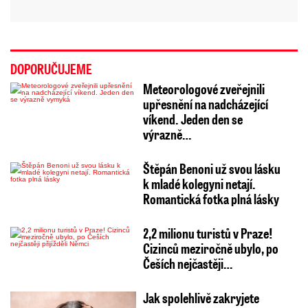
DOPORUČUJEME
Meteorologové zveřejnili
upřesnění na nadcházející
víkend. Jeden den se
výrazně…
Štěpán Benoni už svou lásku
k mladé kolegyni netají.
Romantická fotka plná lásky
2,2 milionu turistů v Praze!
Cizinců meziročně ubylo, po
Češích nejčastěji…
Jak spolehlivě zakryjete