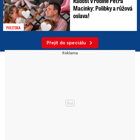
Radost v rodině Petra
Macinky: Polibky a růžová
oslava!
POLITIKA
Přejít do speciálu