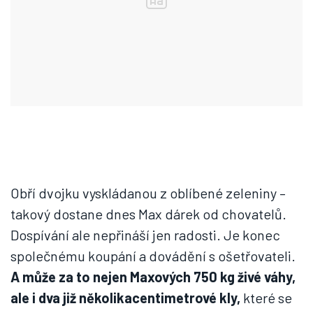
Obří dvojku vyskládanou z oblíbené zeleniny –
takový dostane dnes Max dárek od chovatelů.
Dospívání ale nepřináší jen radosti. Je konec
společnému koupání a dovádění s ošetřovateli.
A může za to nejen Maxových 750 kg živé váhy,
ale i dva již několikacentimetrové kly,
které se