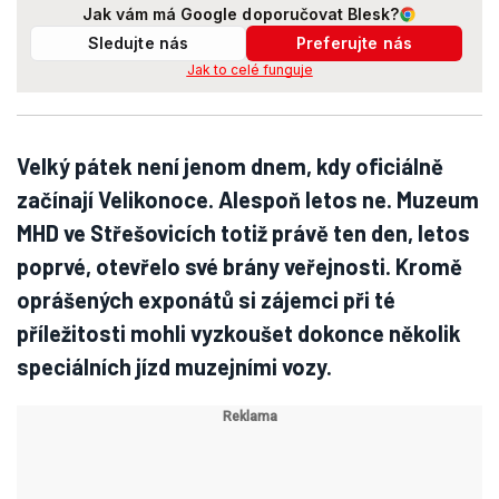
Jak vám má Google doporučovat Blesk?
Sledujte nás
Preferujte nás
Jak to celé funguje
Velký pátek není jenom dnem, kdy oficiálně
začínají Velikonoce. Alespoň letos ne. Muzeum
MHD ve Střešovicích totiž právě ten den, letos
poprvé, otevřelo své brány veřejnosti. Kromě
oprášených exponátů si zájemci při té
příležitosti mohli vyzkoušet dokonce několik
speciálních jízd muzejními vozy.