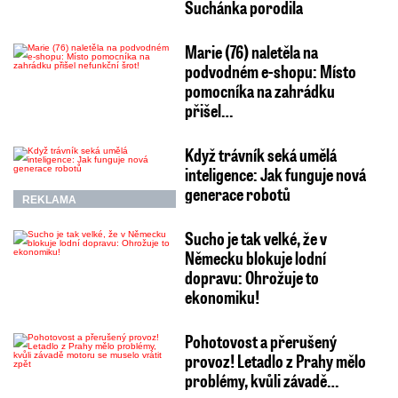
Suchánka porodila
Marie (76) naletěla na
podvodném e-shopu: Místo
pomocníka na zahrádku
přišel…
Když trávník seká umělá
inteligence: Jak funguje nová
generace robotů
REKLAMA
Sucho je tak velké, že v
Německu blokuje lodní
dopravu: Ohrožuje to
ekonomiku!
Pohotovost a přerušený
provoz! Letadlo z Prahy mělo
problémy, kvůli závadě…