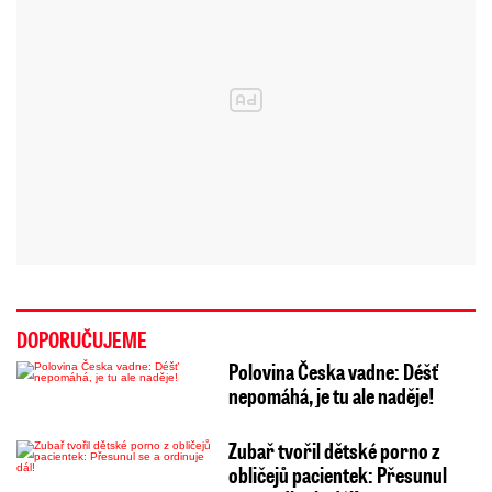
DOPORUČUJEME
Polovina Česka vadne: Déšť
nepomáhá, je tu ale naděje!
Zubař tvořil dětské porno z
obličejů pacientek: Přesunul