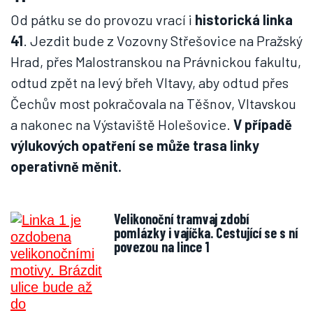
Od pátku se do provozu vrací i
historická linka
41
. Jezdit bude z
Vozovny Střešovice na Pražský
Hrad, přes Malostranskou na Právnickou fakultu,
odtud zpět na levý břeh Vltavy, aby odtud přes
Čechův most pokračovala na Těšnov, Vltavskou
a nakonec na Výstaviště Holešovice.
V případě
výlukových opatření se může trasa linky
operativně měnit.
Velikonoční tramvaj zdobí
pomlázky i vajíčka. Cestující se s ní
povezou na lince 1