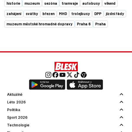
historie
muzeum
sezóna
tramvaje
autobusy
víkend
zahájení
svátky
březen
MHD
trolejbusy
DPP
jízdní řády
muzeum městské hromadné dopravy
Praha 6
Praha
Aktuálně
Léto 2026
Politika
Sport 2026
Technologie