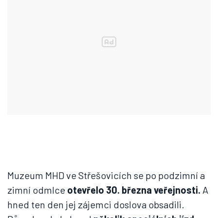
Muzeum MHD ve Střešovicích se po podzimní a
zimní odmlce
otevřelo 30. března veřejnosti.
A
hned ten den jej zájemci doslova obsadili.