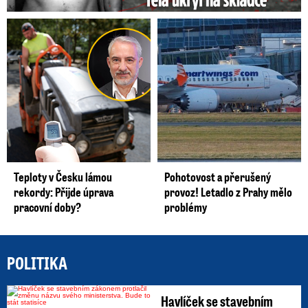
Teploty v Česku lámou
Pohotovost a přerušený
rekordy: Přijde úprava
provoz! Letadlo z Prahy mělo
pracovní doby?
problémy
POLITIKA
Havlíček se stavebním