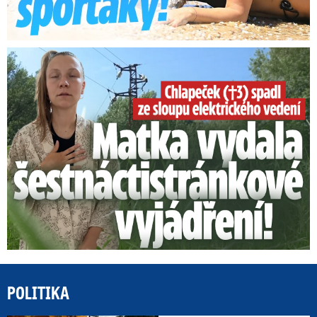
Smrtelný pád chlapce: Matka vydala vyjádření na 16 stran
POLITIKA