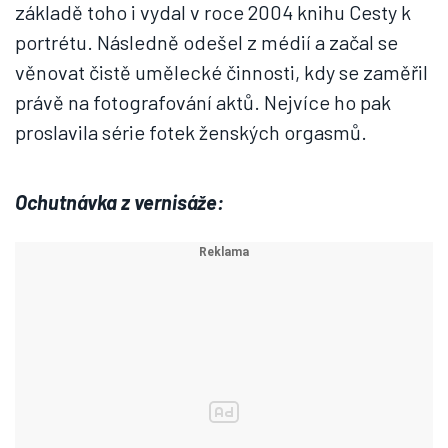
základě toho i vydal v roce 2004 knihu Cesty k
portrétu. Následně odešel z médií a začal se
věnovat čistě umělecké činnosti, kdy se zaměřil
právě na fotografování aktů. Nejvíce ho pak
proslavila série fotek ženských orgasmů.
Ochutnávka z vernisáže: