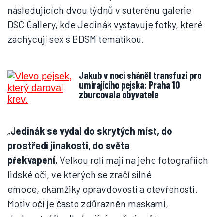
následujících dvou týdnů v suterénu galerie
DSC Gallery, kde Jedinák vystavuje fotky, které
zachycují sex s BDSM tematikou.
Jakub v noci sháněl transfuzi pro
umírajícího pejska: Praha 10
zburcovala obyvatele
„
Jedinák se vydal do skrytých míst, do
prostředí jinakosti, do světa
překvapení.
Velkou roli mají na jeho fotografiích
lidské oči, ve kterých se zračí silné
emoce, okamžiky opravdovosti a otevřenosti.
Motiv očí je často zdůrazněn maskami,