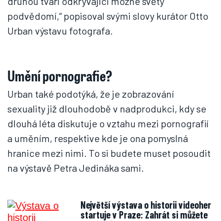
druhou tváří odkrývající možné světy
podvědomí,“ popisoval svými slovy kurátor Otto
Urban výstavu fotografa.
Umění pornografie?
Urban také podotýká, že je zobrazování
sexuality již dlouhodobě v nadprodukci, kdy se
dlouhá léta diskutuje o vztahu mezi pornografií
a uměním, respektive kde je ona pomyslná
hranice mezi nimi. To si budete muset posoudit
na výstavě Petra Jedináka sami.
Největší výstava o historii videoher
startuje v Praze: Zahrát si můžete