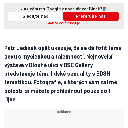
Jak vám má Google doporučovat Blesk?
Sledujte nás
Preferujte nás
Jak to celé funguje
Petr Jedinák opět ukazuje, že se dá fotit téma
sexu s myšlenkou a tajemností. Nejnovější
výstava v Dlouhé ulici v DSC Gallery
představuje téma lidské sexuality s BDSM
tematikou. Fotografie, u kterých vám zatrne
bolestí, si můžete prohlédnout pouze do 1.
října.