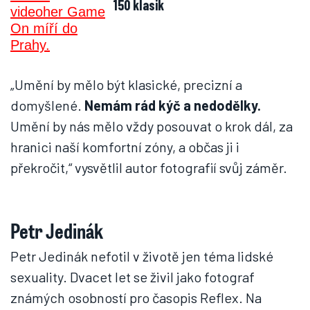
150 klasik
„Umění by mělo být klasické, precizní a
domyšlené.
Nemám rád kýč a nedodělky.
Umění by nás mělo vždy posouvat o krok dál, za
hranici naší komfortní zóny, a občas ji i
překročit,“ vysvětlil autor fotografií svůj záměr.
Petr Jedinák
Petr Jedinák nefotil v životě jen téma lidské
sexuality. Dvacet let se živil jako fotograf
známých osobností pro časopis Reflex. Na