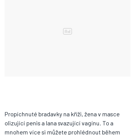
Propíchnuté bradavky na kříži, žena v masce
olizující penis a lana svazující vagínu. To a
mnohem více si můžete prohlédnout během