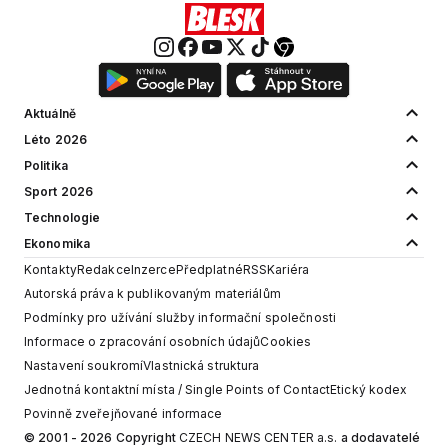
Aktuálně
Léto 2026
Politika
Sport 2026
Technologie
Ekonomika
Kontakty
Redakce
Inzerce
Předplatné
RSS
Kariéra
Autorská práva k publikovaným materiálům
Podmínky pro užívání služby informační společnosti
Informace o zpracování osobních údajů
Cookies
Nastavení soukromí
Vlastnická struktura
Jednotná kontaktní místa / Single Points of Contact
Etický kodex
Povinně zveřejňované informace
© 2001 - 2026 Copyright
CZECH NEWS CENTER a.s.
a dodavatelé