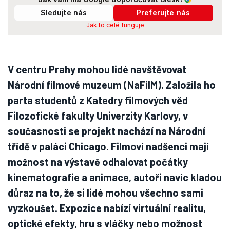
Sledujte nás
Preferujte nás
Jak to celé funguje
V centru Prahy mohou lidé navštěvovat
Národní filmové muzeum (NaFilM). Založila ho
parta studentů z Katedry filmových věd
Filozofické fakulty Univerzity Karlovy, v
současnosti se projekt nachází na Národní
třídě v paláci Chicago. Filmoví nadšenci mají
možnost na výstavě odhalovat počátky
kinematografie a animace, autoři navíc kladou
důraz na to, že si lidé mohou všechno sami
vyzkoušet. Expozice nabízí virtuální realitu,
optické efekty, hru s vláčky nebo možnost