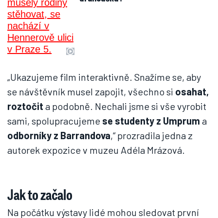
„Ukazujeme film interaktivně. Snažíme se, aby
se návštěvník musel zapojit, všechno si
osahat,
roztočit
a podobně. Nechali jsme si vše vyrobit
sami, spolupracujeme
se studenty z Umprum
a
odborníky z Barrandova
,“ prozradila jedna z
autorek expozice v muzeu Adéla Mrázová.
Jak to začalo
Na počátku výstavy lidé mohou sledovat první