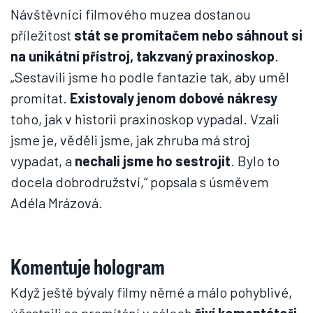
Návštěvníci filmového muzea dostanou
příležitost
stát se promítačem
nebo sáhnout si
na unikátní přístroj, takzvaný praxinoskop
.
„Sestavili jsme ho podle fantazie tak, aby uměl
promítat.
Existovaly jenom dobové nákresy
toho, jak v historii praxinoskop vypadal. Vzali
jsme je, věděli jsme, jak zhruba má stroj
vypadat, a
nechali jsme ho sestrojit
. Bylo to
docela dobrodružství,“ popsala s úsměvem
Adéla Mrázová.
Komentuje hologram
Když ještě bývaly filmy němé a málo pohyblivé,