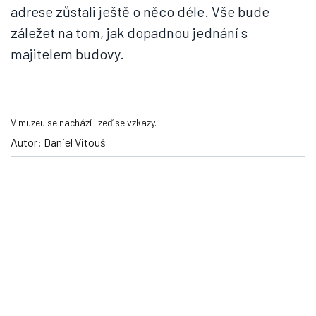
adrese zůstali ještě o něco déle. Vše bude
záležet na tom, jak dopadnou jednání s
majitelem budovy.
V muzeu se nachází i zeď se vzkazy.
Autor: Daniel Vitouš