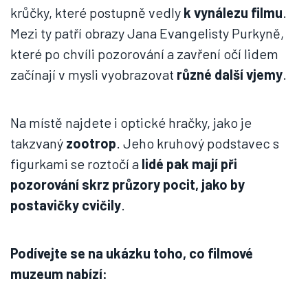
krůčky, které postupně vedly
k vynálezu filmu
.
Mezi ty patří obrazy Jana Evangelisty Purkyně,
které po chvíli pozorování a zavření očí lidem
začínají v mysli vyobrazovat
různé další vjemy
.
Na místě najdete i optické hračky, jako je
takzvaný
zootrop
. Jeho kruhový podstavec s
figurkami se roztočí a
lidé pak mají při
pozorování skrz průzory pocit, jako by
postavičky cvičily
.
Podívejte se na ukázku toho, co filmové
muzeum nabízí: