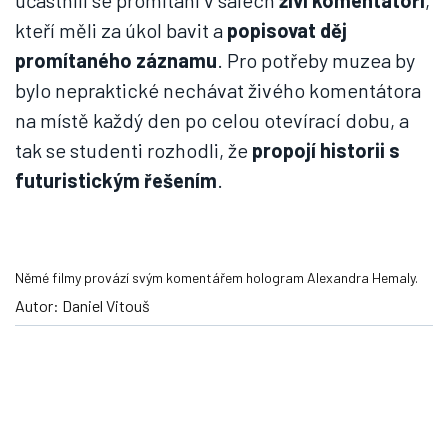
účastnili se promítání v sálech
živí komentátoři
,
kteří měli za úkol bavit a
popisovat děj
promítaného záznamu
. Pro potřeby muzea by
bylo nepraktické nechávat živého komentátora
na místě každý den po celou otevírací dobu, a
tak se studenti rozhodli, že
propojí historii s
futuristickým řešením
.
Němé filmy provází svým komentářem hologram Alexandra Hemaly.
Autor: Daniel Vitouš