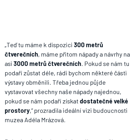
„Teď tu máme k dispozici
300 metrů
čtverečních
, máme přitom nápady a návrhy na
asi
3000 metrů čtverečních
. Pokud se nám tu
podaří zůstat déle, rádi bychom některé části
výstavy obměnili. Třeba jednou půjde
vystavovat všechny naše nápady najednou,
pokud se nám podaří získat
dostatečné velké
prostory
,“ prozradila ideální vizi budoucnosti
muzea Adéla Mrázová.