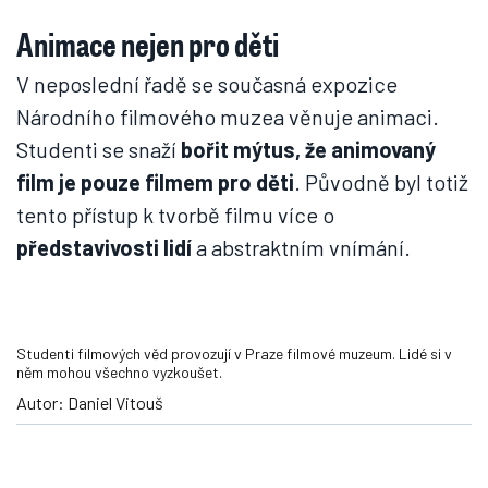
Animace nejen pro děti
V neposlední řadě se současná expozice
Národního filmového muzea věnuje animaci.
Studenti se snaží
bořit mýtus, že animovaný
film je pouze filmem pro děti
. Původně byl totiž
tento přístup k tvorbě filmu více o
představivosti lidí
a abstraktním vnímání.
Studenti filmových věd provozují v Praze filmové muzeum. Lidé si v
něm mohou všechno vyzkoušet.
Autor: Daniel Vitouš