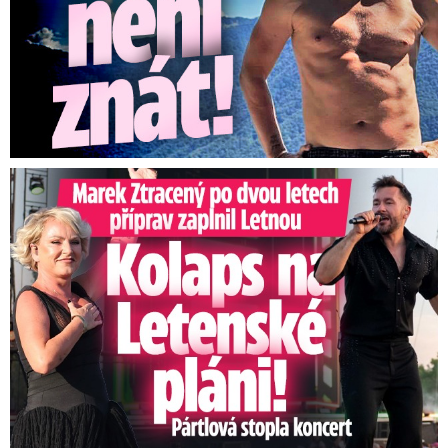
Marek Ztracený na Letné: Pártlová stopla koncert