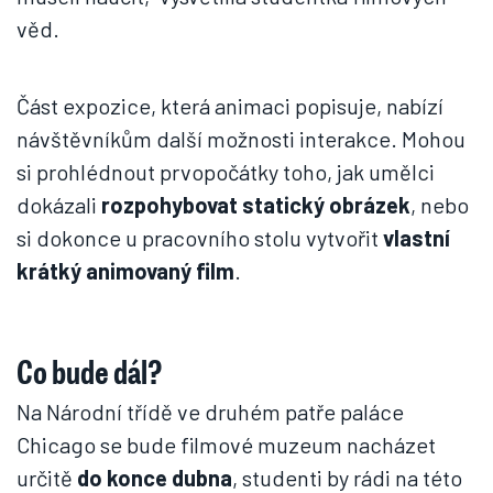
věd.
Část expozice, která animaci popisuje, nabízí
návštěvníkům další možnosti interakce. Mohou
si prohlédnout prvopočátky toho, jak umělci
dokázali
rozpohybovat statický obrázek
, nebo
si dokonce u pracovního stolu vytvořit
vlastní
krátký animovaný film
.
Co bude dál?
Na Národní třídě ve druhém patře paláce
Chicago se bude filmové muzeum nacházet
určitě
do konce dubna
, studenti by rádi na této