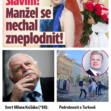
Smrt Milana Knížáka (†86):
Podrobnosti o Turkově