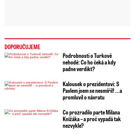
DOPORUČUJEME
Podrobnosti o Turkově
nehodě: Co ho čeká a kdy
padne verdikt?
Kalousek o prezidentovi: S
Pavlem jsem se nesmířil! ...a
promluvil o návratu
Co prozradilo parte Milana
Knížáka – a proč vypadá tak
nezvykle?