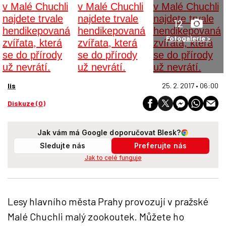
12
Fotogalerie >
lis
25. 2. 2017 • 06:00
Diskuze (0)
Jak vám má Google doporučovat Blesk?
Sledujte nás
Preferujte nás
Jak to celé funguje
Lesy hlavního města Prahy provozují v pražské
Malé Chuchli malý zookoutek. Můžete ho