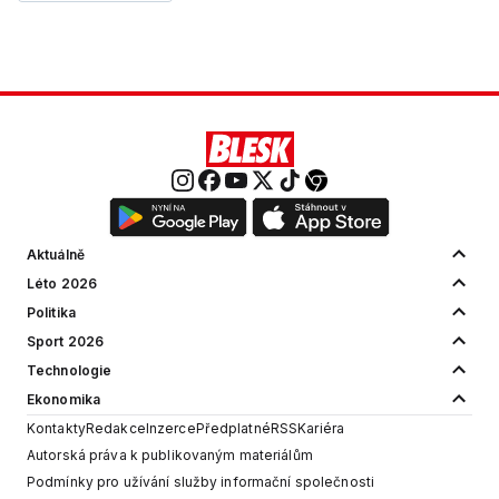
Aktuálně
Léto 2026
Politika
Sport 2026
Technologie
Ekonomika
Kontakty
Redakce
Inzerce
Předplatné
RSS
Kariéra
Autorská práva k publikovaným materiálům
Podmínky pro užívání služby informační společnosti