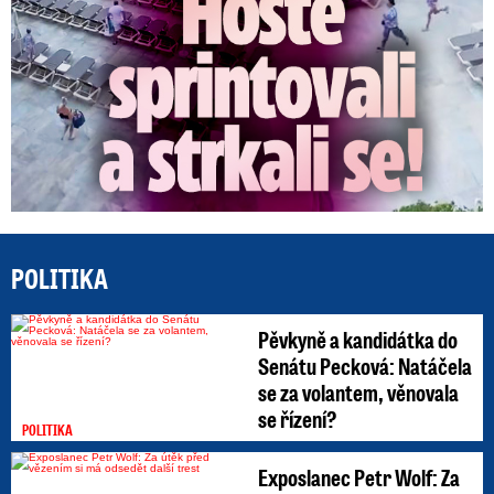
POLITIKA
Pěvkyně a kandidátka do
Senátu Pecková: Natáčela
se za volantem, věnovala
se řízení?
POLITIKA
Exposlanec Petr Wolf: Za