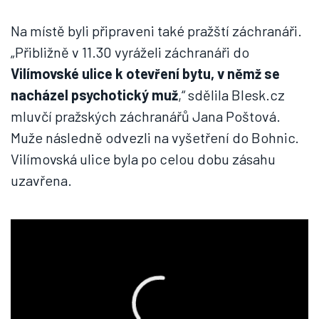
Na místě byli připraveni také pražští záchranáři.
„Přibližně v 11.30 vyráželi záchranáři do
Vilímovské ulice k otevření bytu, v němž se
nacházel psychotický muž
,“ sdělila Blesk.cz
mluvčí pražských záchranářů Jana Poštová.
Muže následně odvezli na vyšetření do Bohnic.
Vilímovská ulice byla po celou dobu zásahu
uzavřena.