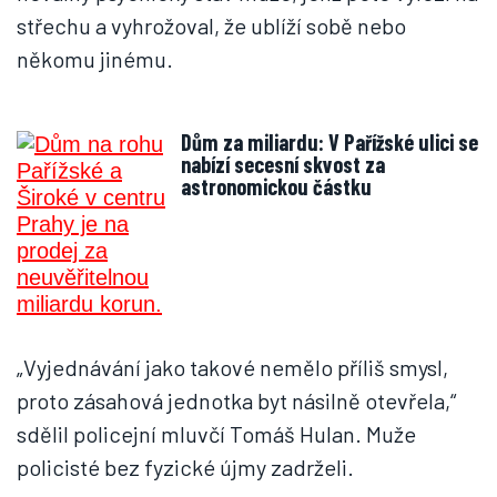
střechu a vyhrožoval, že ublíží sobě nebo
někomu jinému.
Dům za miliardu: V Pařížské ulici se
nabízí secesní skvost za
astronomickou částku
„Vyjednávání jako takové nemělo příliš smysl,
proto zásahová jednotka byt násilně otevřela,“
sdělil policejní mluvčí Tomáš Hulan. Muže
policisté bez fyzické újmy zadrželi.