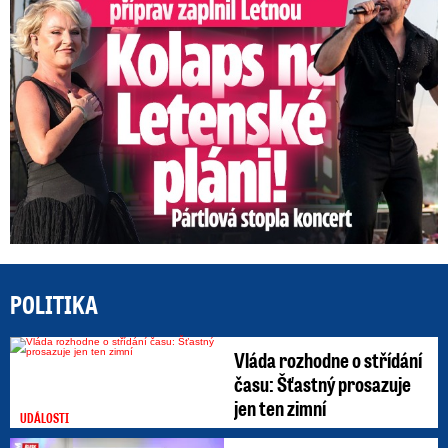
POLITIKA
Vláda rozhodne o střídání
času: Šťastný prosazuje
jen ten zimní
UDÁLOSTI