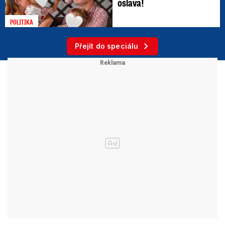
oslava!
POLITIKA
Přejít do speciálu