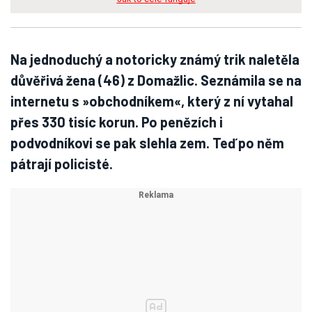
Na jednoduchý a notoricky známý trik naletěla
důvěřivá žena (46) z Domažlic. Seznámila se na
internetu s »obchodníkem«, který z ní vytahal
přes 330 tisíc korun. Po penězích i
podvodníkovi se pak slehla zem. Teď po něm
pátrají policisté.