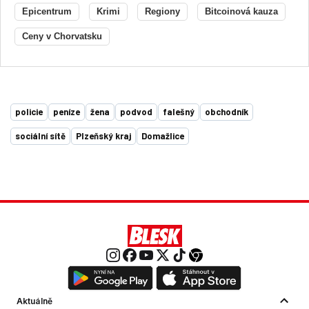
Epicentrum
Krimi
Regiony
Bitcoinová kauza
Ceny v Chorvatsku
policie
peníze
žena
podvod
falešný
obchodník
sociální sítě
Plzeňský kraj
Domažlice
Aktuálně