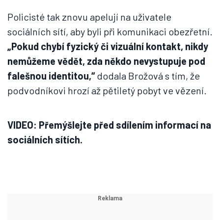
Policisté tak znovu apelují na uživatele
sociálních sítí, aby byli při komunikaci obezřetní.
„Pokud chybí fyzický či vizuální kontakt, nikdy
nemůžeme vědět, zda někdo nevystupuje pod
falešnou identitou,“
dodala Brožová s tím, že
podvodníkovi hrozí až pětiletý pobyt ve vězení.
VIDEO: Přemýšlejte před sdílením informací na
sociálních sítích.