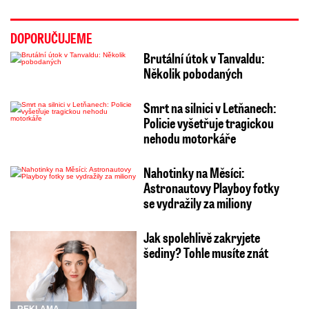
DOPORUČUJEME
Brutální útok v Tanvaldu:
Několik pobodaných
Smrt na silnici v Letňanech:
Policie vyšetřuje tragickou
nehodu motorkáře
Nahotinky na Měsíci:
Astronautovy Playboy fotky
se vydražily za miliony
Jak spolehlivě zakryjete
šediny? Tohle musíte znát