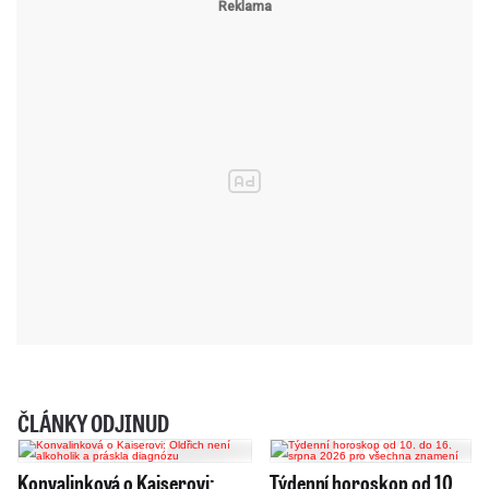
ČLÁNKY ODJINUD
Konvalinková o Kaiserovi:
Týdenní horoskop od 10.