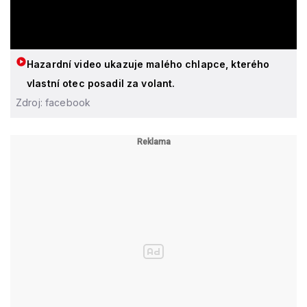
Hazardní video ukazuje malého chlapce, kterého
vlastní otec posadil za volant.
Zdroj: facebook