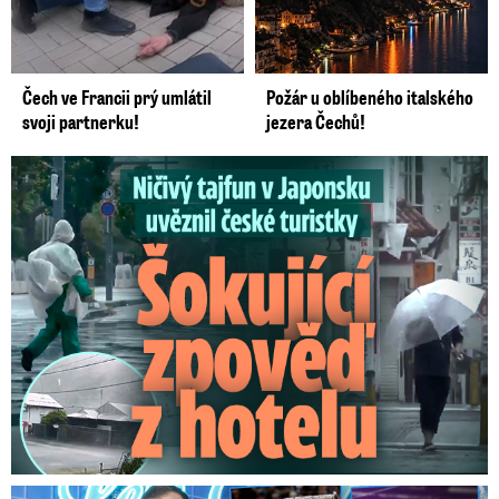
Čech ve Francii prý umlátil
Požár u oblíbeného italského
svoji partnerku!
jezera Čechů!
Ničivý tajfun uvěznil české turistky: Šokující zpověď