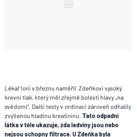
Lékař loni v březnu naměřil Zdeňkovi vysoký
krevní tlak, který měl zřejmě bolesti hlavy „na
svědomí“. Další testy v ordinaci zároveň odhalily
zvýšenou hladinu kreatininu.
Tato odpadní
látka v těle ukazuje, zda ledviny jsou nebo
nejsou schopny filtrace. U Zdeňka byla