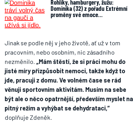
Rohlíky, hamburgery, žužu:
Dominika (32) z pořadu Extrémní
proměny své emoce…
Jinak se podle něj v jeho životě, ať už v tom
pracovním, nebo osobním, nic zásadního
nezměnilo.
„Mám štěstí, že si práci mohu do
jisté míry přizpůsobit nemoci, takže když to
jde, pracuji z domu. Ve volném čase se rád
věnuji sportovním aktivitám. Musím na sebe
být ale o něco opatrnější, především myslet na
pitný režim a vyhýbat se dehydrataci,“
doplňuje Zdeněk.