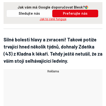
Jak vám má Google doporučovat Blesk?
Sledujte nás
Preferujte nás
Jak to celé funguje
Silné bolesti hlavy a zvracení! Takové potíže
trvající hned několik týdnů, dohnaly Zdeňka
(43) z Kladna k lékaři. Tehdy ještě netušil, že za
vším stojí selhávajícící ledviny.