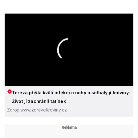
Tereza přišla kvůli infekci o nohy a selhaly jí ledviny:
Život jí zachránil tatínek
Zdroj: www.zdraveledviny.cz