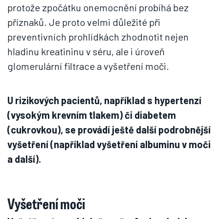
protože zpočátku onemocnění probíhá bez
příznaků. Je proto velmi důležité při
preventivních prohlídkách zhodnotit nejen
hladinu kreatininu v séru, ale i úroveň
glomerulární filtrace a vyšetření moči.
U rizikových pacientů, například s hypertenzí
(vysokým krevním tlakem) či diabetem
(cukrovkou), se provádí ještě další podrobnější
vyšetření (například vyšetření albuminu v moči
a další).
Vyšetření moči