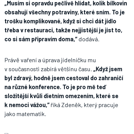
„Musím si opravdu pečlivě hlídat, kolik bílkovin
obsahují všechny potraviny, které sním. To je
trošku komplikované, když si chci dát jídlo
třeba v restauraci, takže nejjistější je jíst to,
co si sám připravím doma,“
dodává.
Právě vaření a úprava jídelníčku mu
v současnosti zabírá většinu času.
„Když jsem
byl zdravý, hodně jsem cestoval do zahraničí
na různé konference. To je pro mě teď
složitější kvůli dietním omezením, které se
k nemoci vážou,“
říká Zdeněk, který pracuje
jako matematik.