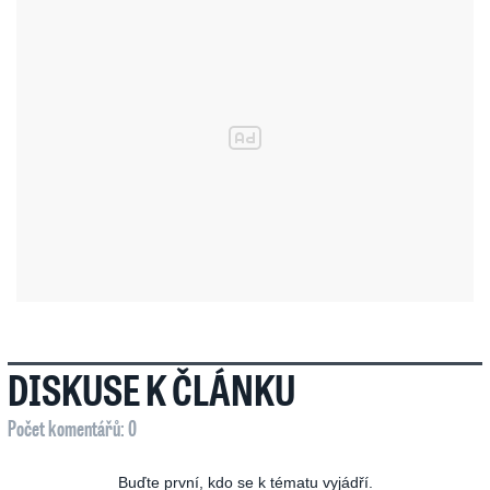
DISKUSE K ČLÁNKU
Počet komentářů: 0
Buďte první, kdo se k tématu vyjádří.