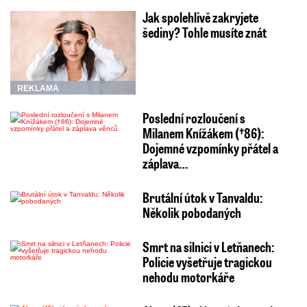
Jak spolehlivě zakryjete
šediny? Tohle musíte znát
REKLAMA
Poslední rozloučení s
Milanem Knížákem (†86):
Dojemné vzpomínky přátel a
záplava…
Brutální útok v Tanvaldu:
Několik pobodaných
Smrt na silnici v Letňanech:
Policie vyšetřuje tragickou
nehodu motorkáře