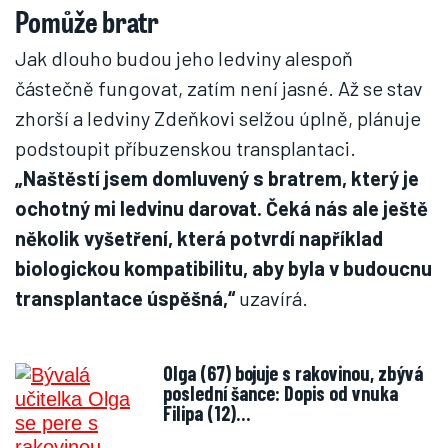
Pomůže bratr
Jak dlouho budou jeho ledviny alespoň
částečně fungovat, zatím není jasné. Až se stav
zhorší a ledviny Zdeňkovi selžou úplně, plánuje
podstoupit příbuzenskou transplantaci.
„Naštěstí jsem domluvený s bratrem, který je
ochotný mi ledvinu darovat. Čeká nás ale ještě
několik vyšetření, která potvrdí například
biologickou kompatibilitu, aby byla v budoucnu
transplantace úspěšná,“
uzavírá.
Olga (67) bojuje s rakovinou, zbývá
poslední šance: Dopis od vnuka
Filipa (12)…