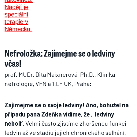
Nefroložka: Zajímejme se o ledviny
včas!
prof. MUDr. Dita Maixnerová, Ph.D., Klinika
nefrologie, VFN a 1.LF UK, Praha:
Zajímejme se o svoje ledviny! Ano, bohužel na
případu pana Zdeňka vidíme, že ‚ledviny
nebolí‘.
Velmi často zjistíme zhoršenou funkci
ledvin až ve stadiu jejich chronického selhání,