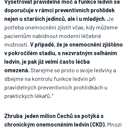
Vyšetřovat pravidelně moč a funkce ledvin se
doporučuje v rámci preventivních prohlídek
nejen u starších jedinců, ale i u mladých.
Je
potřeba onemocnění zjistit včas, kdy můžeme
pacientům nabídnout moderní léčebné
možnosti.
V případě, že je onemocnění zjištěno
v pokročilém stadiu, s nezvratným selháním
ledvin, je pak již velmi často léčba
omezená.
Starejme se proto o svoje ledviny a
dbejme na kontrolu funkce ledvin při
pravidelných preventivních prohlídkách u
praktických lékařů.“
Zhruba jeden milion Čechů se potýká s
chronickým onemocněním ledvin (CKD).
Mnozí