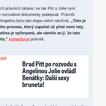
h právních tahanic se tak Pitt a Jolie nyní
o rozvodové dokumenty podepsali. Právník
 Angelinu byla tato etapa velmi náročná.
„Toto je
ého procesu, který započal už před osmi lety.
ina je vyčerpaná, ale ulevilo se jí, že tato
la,“
komentoval
právník.
Brad Pitt po rozvodu s
Angelinou Jolie ovládl
Benátky: Další sexy
bruneta!