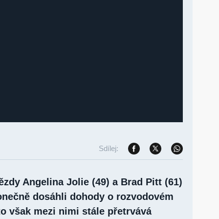
Sdílej:
dy Angelina Jolie (49) a Brad Pitt (61)
konečně dosáhli dohody o rozvodovém
to však mezi nimi stále přetrvává