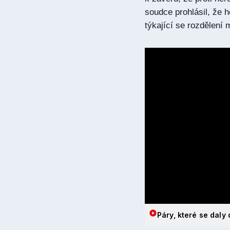
soudce prohlásil, že h
týkající se rozdělení 
Páry, které se dal