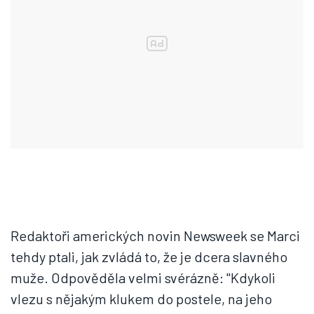
Redaktoři amerických novin Newsweek se Marci
tehdy ptali, jak zvládá to, že je dcera slavného
muže. Odpověděla velmi svérázně: "Kdykoli
vlezu s nějakým klukem do postele, na jeho