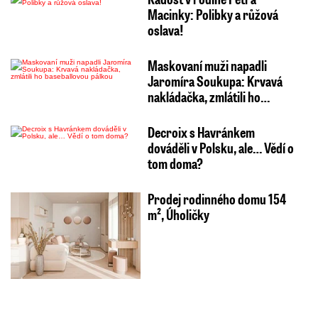
Macinky: Polibky a růžová
oslava!
Maskovaní muži napadli
Jaromíra Soukupa: Krvavá
nakládačka, zmlátili ho…
Decroix s Havránkem
dováděli v Polsku, ale… Vědí o
tom doma?
Prodej rodinného domu 154
m², Úholičky