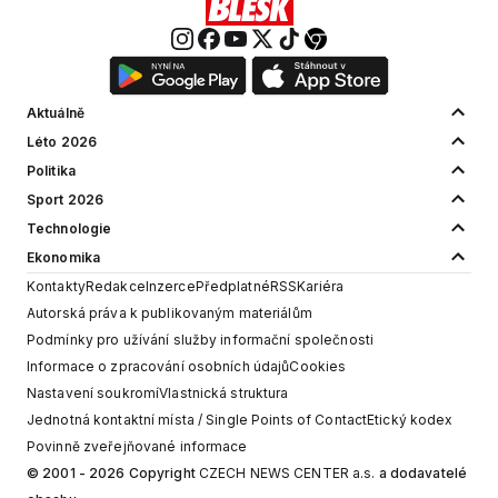
Aktuálně
Léto 2026
Politika
Sport 2026
Technologie
Ekonomika
Kontakty
Redakce
Inzerce
Předplatné
RSS
Kariéra
Autorská práva k publikovaným materiálům
Podmínky pro užívání služby informační společnosti
Informace o zpracování osobních údajů
Cookies
Nastavení soukromí
Vlastnická struktura
Jednotná kontaktní místa / Single Points of Contact
Etický kodex
Povinně zveřejňované informace
© 2001 - 2026 Copyright
CZECH NEWS CENTER a.s.
a dodavatelé