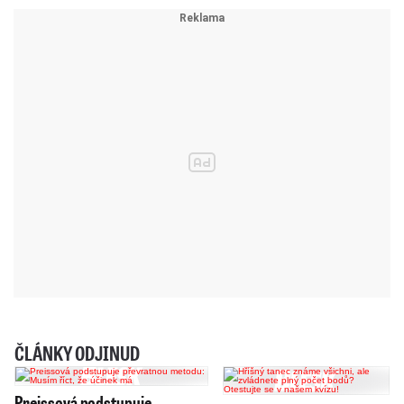
ČLÁNKY ODJINUD
Preissová podstupuje