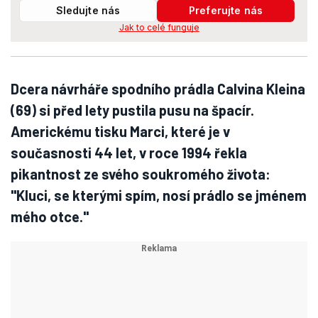
Sledujte nás
Preferujte nás
Jak to celé funguje
Dcera návrháře spodního prádla Calvina Kleina
(69) si před lety pustila pusu na špacír.
Americkému tisku Marci, které je v
současnosti 44 let, v roce 1994 řekla
pikantnost ze svého soukromého života:
"Kluci, se kterými spím, nosí prádlo se jménem
mého otce."