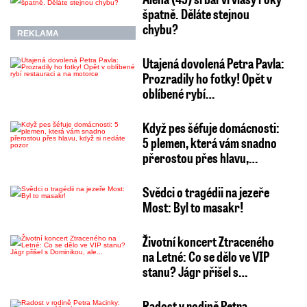
špatně. Děláte stejnou
chybu?
REKLAMA
Utajená dovolená Petra Pavla:
Prozradily ho fotky! Opět v
oblíbené rybí…
Když pes šéfuje domácnosti:
5 plemen, která vám snadno
přerostou přes hlavu,…
Svědci o tragédii na jezeře
Most: Byl to masakr!
Životní koncert Ztraceného
na Letné: Co se dělo ve VIP
stanu? Jágr přišel s…
Radost v rodině Petra