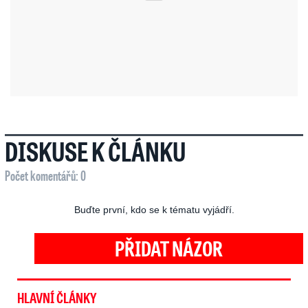
DISKUSE K ČLÁNKU
Počet komentářů: 0
Buďte první, kdo se k tématu vyjádří.
PŘIDAT NÁZOR
HLAVNÍ ČLÁNKY