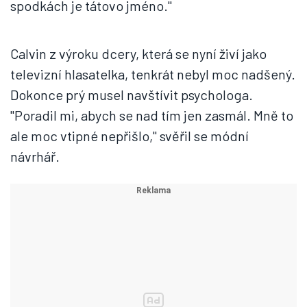
spodkách je tátovo jméno."
Calvin z výroku dcery, která se nyní živí jako
televizní hlasatelka, tenkrát nebyl moc nadšený.
Dokonce prý musel navštívit psychologa.
"Poradil mi, abych se nad tím jen zasmál. Mně to
ale moc vtipné nepřišlo," svěřil se módní
návrhář.