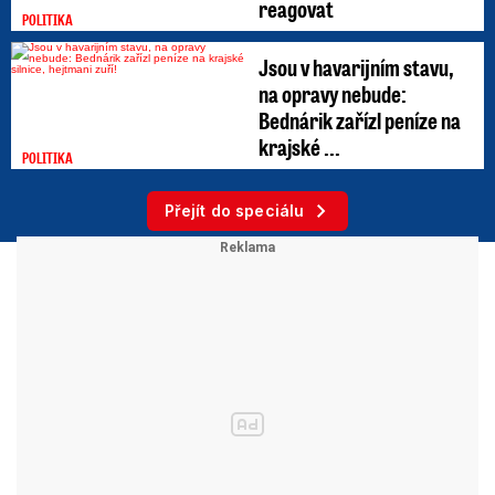
reagovat
POLITIKA
Jsou v havarijním stavu,
na opravy nebude:
Bednárik zařízl peníze na
krajské ...
POLITIKA
Přejít do speciálu