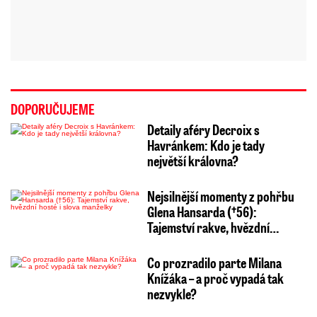
DOPORUČUJEME
Detaily aféry Decroix s
Havránkem: Kdo je tady
největší královna?
Nejsilnější momenty z pohřbu
Glena Hansarda (†56):
Tajemství rakve, hvězdní…
Co prozradilo parte Milana
Knížáka – a proč vypadá tak
nezvykle?