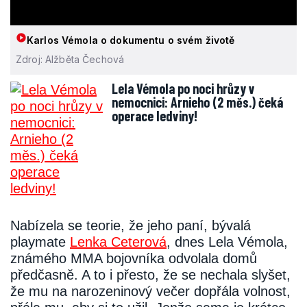
Karlos Vémola o dokumentu o svém životě
Zdroj: Alžběta Čechová
Lela Vémola po noci hrůzy v
nemocnici: Arnieho (2 měs.) čeká
operace ledviny!
Nabízela se teorie, že jeho paní, bývalá
playmate
Lenka Ceterová
, dnes Lela Vémola,
známého MMA bojovníka odvolala domů
předčasně. A to i přesto, že se nechala slyšet,
že mu na narozeninový večer dopřála volnost,