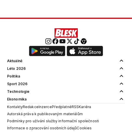
Aktuálně
Léto 2026
Politika
Sport 2026
Technologie
Ekonomika
Kontakty
Redakce
Inzerce
Předplatné
RSS
Kariéra
Autorská práva k publikovaným materiálům
Podmínky pro užívání služby informační společnosti
Informace o zpracování osobních údajů
Cookies