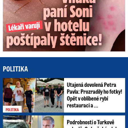
POLITIKA
Utajená dovolená Petra
Pavla: Prozradily ho fotky!
Opět v oblíbené rybí
restauraci a ...
POLITIKA
Podrobnosti o Turkově