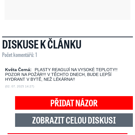
DISKUSE K ČLÁNKU
Počet komentářů: 1
Květa Černá:
PLASTY REAGUJÍ NA VYSOKÉ TEPLOTY!!
POZOR NA POŽÁR!!! V TĚCHTO DNECH, BUDE LEPŠÍ
HYDRANT V BYTĚ, NEŽ LÉKÁRNA!!
(02. 07. 2025 14:27)
PŘIDAT NÁZOR
ZOBRAZIT CELOU DISKUSI