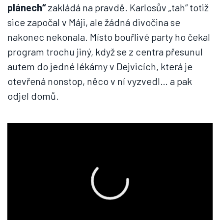
plánech“
zakládá na pravdě. Karlosův „tah“ totiž
sice započal v Máji, ale žádná divočina se
nakonec nekonala. Místo bouřlivé party ho čekal
program trochu jiný, když se z centra přesunul
autem do jedné lékárny v Dejvicích, která je
otevřená nonstop, něco v ní vyzvedl… a pak
odjel domů.