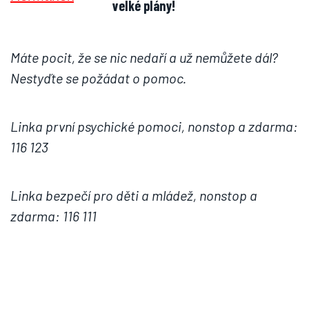
velké plány!
Máte pocit, že se nic nedaří a už nemůžete dál?
Nestyďte se požádat o pomoc.
Linka první psychické pomoci, nonstop a zdarma:
116 123
Linka bezpečí pro děti a mládež, nonstop a
zdarma: 116 111