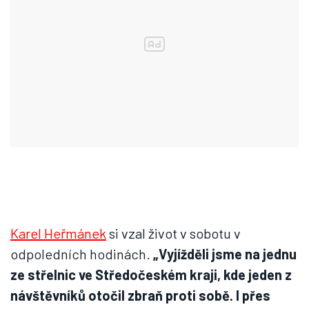
Karel Heřmánek
si vzal život v sobotu v
odpoledních hodinách.
„Vyjížděli jsme na jednu
ze střelnic ve Středočeském kraji, kde jeden z
návštěvníků otočil zbraň proti sobě. I přes