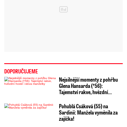
DOPORUČUJEME
Nejsilnější momenty z pohřbu
Glena Hansarda (†56):
Tajemství rakve, hvězdní…
Pohublá Csáková (55) na
Sardinii: Manžela vyměnila za
zajíčka!