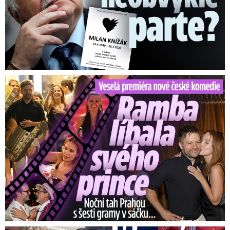
Veselá premiéra nové české komedie: Ramba líbala Mádla