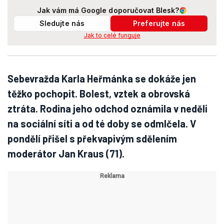
Jak vám má Google doporučovat Blesk?
Sledujte nás
Preferujte nás
Jak to celé funguje
Sebevražda Karla Heřmánka se dokáže jen
těžko pochopit. Bolest, vztek a obrovská
ztráta. Rodina jeho odchod oznámila v neděli
na sociální síti a od té doby se odmlčela. V
pondělí přišel s překvapivým sdělením
moderátor Jan Kraus (71).