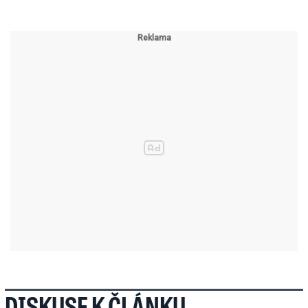
DISKUSE K ČLÁNKU