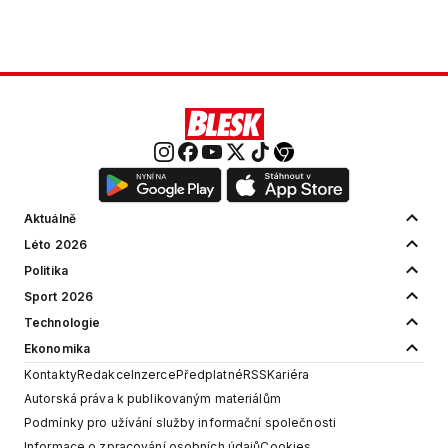
Aktuálně
Léto 2026
Politika
Sport 2026
Technologie
Ekonomika
Kontakty
Redakce
Inzerce
Předplatné
RSS
Kariéra
Autorská práva k publikovaným materiálům
Podmínky pro užívání služby informační společnosti
Informace o zpracování osobních údajů
Cookies