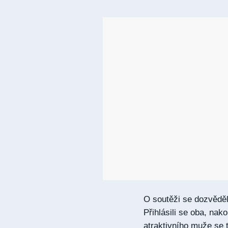
O soutěži se dozvěděl
Přihlásili se oba, nak
atraktivního muže se t