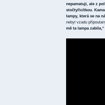
nepamatuji, ale z pol
stočtyřicítkou. Kama
lampy, která se na ná
nebyl vzadu připouta
mě ta lampa zabila,“