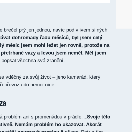
 brečel prý jen jednou, navíc pod vlivem silných
ávat dohromady řadu měsíců, byl jsem celý
lý měsíc jsem mohl ležet jen rovně, protože na
 přetrhané vazy a levou jsem neměl. Měl jsem
popsal všechna svá zranění.
s vděčný za svůj život – jeho kamarád, který
 při převozu do nemocnice…
za
á problém ani s promenádou v prádle.
„Svoje tělo
tivně. Nemám problém ho ukazovat. Akorát