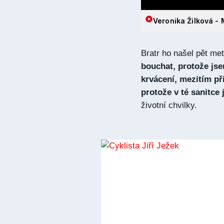
Veronika Žilková -
Bratr ho našel pět met
bouchat, protože jse
krvácení, mezitím př
protože v té sanitce
životní chvilky.