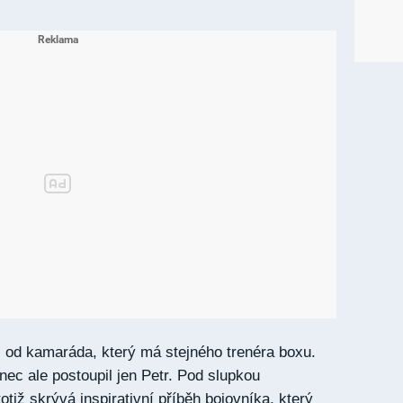
 od kamaráda, který má stejného trenéra boxu.
onec ale postoupil jen Petr. Pod slupkou
otiž skrývá inspirativní příběh bojovníka, který