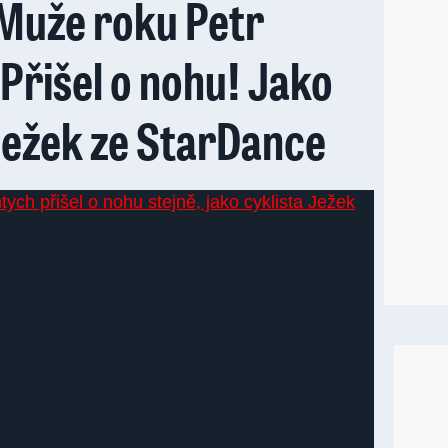
 Muže roku Petr
Přišel o nohu! Jako
Ježek ze StarDance