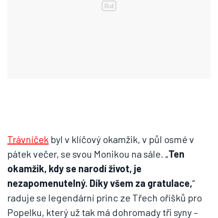
Trávníček
byl v klíčový okamžik, v půl osmé v
pátek večer, se svou Monikou na sále. „
Ten
okamžik, kdy se narodí život, je
nezapomenutelný. Díky všem za gratulace,
“
raduje se legendární princ ze Třech oříšků pro
Popelku, který už tak má dohromady tři syny –