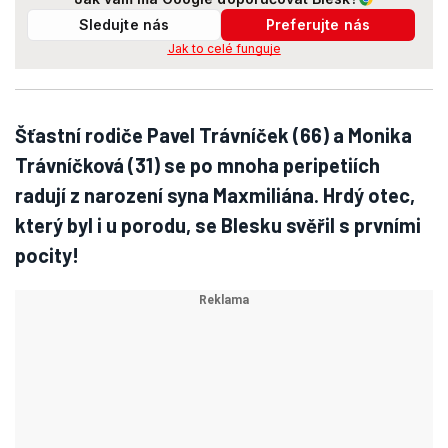
Sledujte nás
Preferujte nás
Jak to celé funguje
Šťastní rodiče Pavel Trávníček (66) a Monika
Trávníčková (31) se po mnoha peripetiích
radují z narození syna Maxmiliána. Hrdý otec,
který byl i u porodu, se Blesku svěřil s prvními
pocity!