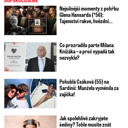
Nejsilnější momenty z pohřbu
Glena Hansarda (†56):
Tajemství rakve, hvězdní…
Co prozradilo parte Milana
Knížáka – a proč vypadá tak
nezvykle?
Pohublá Csáková (55) na
Sardinii: Manžela vyměnila za
zajíčka!
Jak spolehlivě zakryjete
šediny? Tohle musíte znát