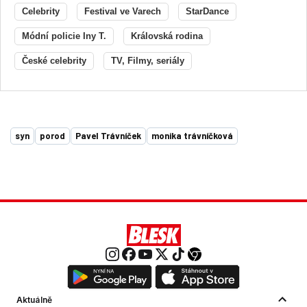
Celebrity
Festival ve Varech
StarDance
Módní policie Iny T.
Královská rodina
České celebrity
TV, Filmy, seriály
syn
porod
Pavel Trávníček
monika trávníčková
Aktuálně