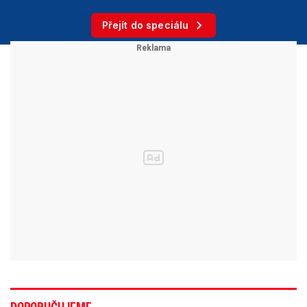
Přejít do speciálu
DOPORUČUJEME