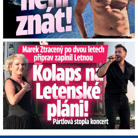
Marek Ztracený na Letné: Pártlová stopla koncert