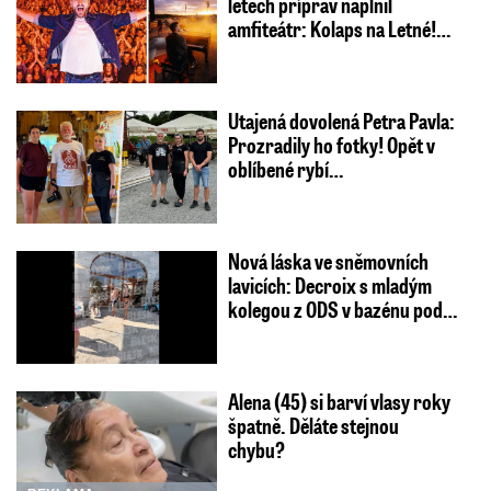
letech příprav naplnil
amfiteátr: Kolaps na Letné!…
Utajená dovolená Petra Pavla:
Prozradily ho fotky! Opět v
oblíbené rybí…
Nová láska ve sněmovních
lavicích: Decroix s mladým
kolegou z ODS v bazénu pod…
Alena (45) si barví vlasy roky
špatně. Děláte stejnou
chybu?