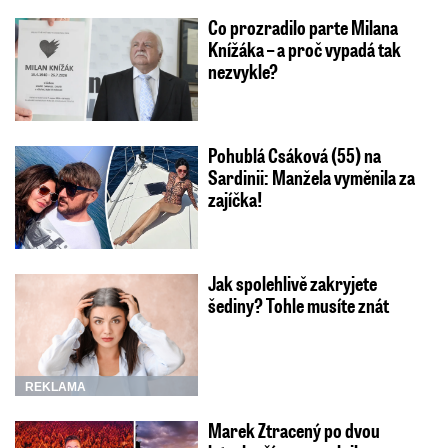
Co prozradilo parte Milana
Knížáka – a proč vypadá tak
nezvykle?
Pohublá Csáková (55) na
Sardinii: Manžela vyměnila za
zajíčka!
Jak spolehlivě zakryjete
šediny? Tohle musíte znát
REKLAMA
Marek Ztracený po dvou