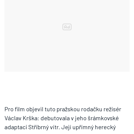
Pro film objevil tuto pražskou rodačku režisér
Václav Krška: debutovala v jeho šrámkovské
adaptaci Stříbrný vítr. Její upřímný herecký