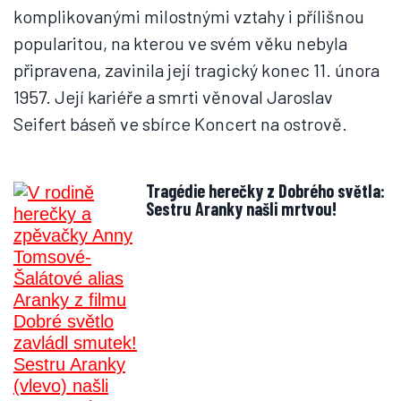
komplikovanými milostnými vztahy i přílišnou
popularitou, na kterou ve svém věku nebyla
připravena, zavinila její tragický konec 11. února
1957. Její kariéře a smrti věnoval Jaroslav
Seifert báseň ve sbírce Koncert na ostrově.
Tragédie herečky z Dobrého světla:
Sestru Aranky našli mrtvou!