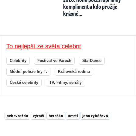
kompliment a kdo prožije
krásné…
To nejlepší ze světa celebrit
Celebrity
Festival ve Varech
StarDance
Módní policie Iny T.
Královská rodina
České celebrity
TV, Filmy, seriály
sebevražda
výročí
herečka
úmrtí
jana rybářová