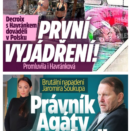
Brutální napadení Soukupa. Právník Agáty promluvil