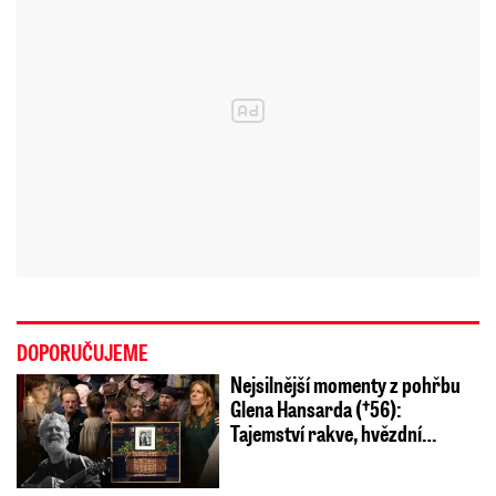
DOPORUČUJEME
Nejsilnější momenty z pohřbu
Glena Hansarda (†56):
Tajemství rakve, hvězdní…