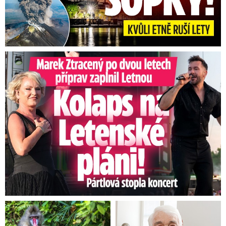
Marek Ztracený na Letné: Pártlová stopla koncert