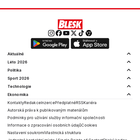
Aktuálně
Léto 2026
Politika
Sport 2026
Technologie
Ekonomika
Kontakty
Redakce
Inzerce
Předplatné
RSS
Kariéra
Autorská práva k publikovaným materiálům
Podmínky pro užívání služby informační společnosti
Informace o zpracování osobních údajů
Cookies
Nastavení soukromí
Vlastnická struktura