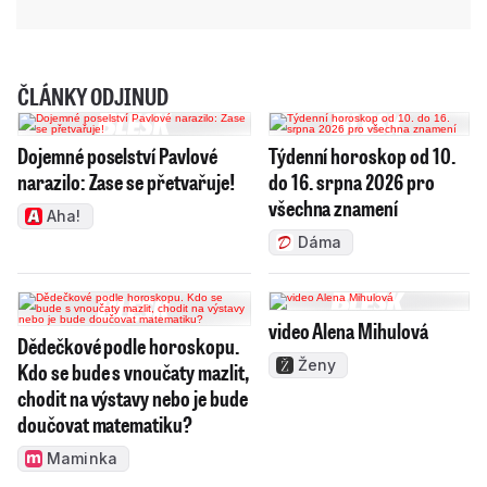
ČLÁNKY ODJINUD
Dojemné poselství Pavlové
Týdenní horoskop od 10.
narazilo: Zase se přetvařuje!
do 16. srpna 2026 pro
všechna znamení
Aha!
Dáma
video Alena Mihulová
Dědečkové podle horoskopu.
Ženy
Kdo se bude s vnoučaty mazlit,
chodit na výstavy nebo je bude
doučovat matematiku?
Maminka