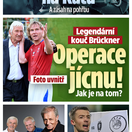
Legendární kouč Brückner: Operace jícnu! Jak je na tom?