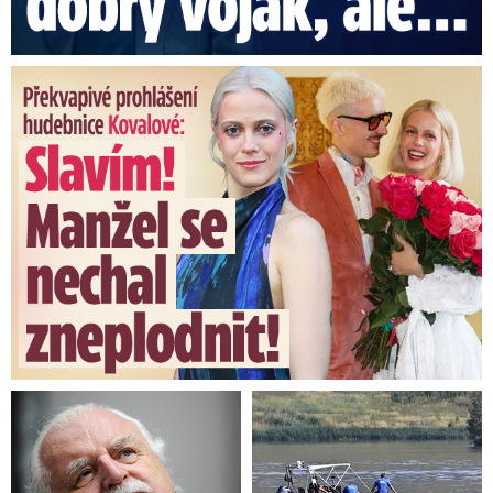
Překvapivé prohlášení hudebnice Kovalové: Slavím! Manžel se ...