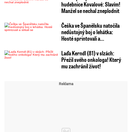
hudebnice Kovalové: Slavím!
Manžel se nechal zneplodnit
Češka ve Španělsku natočila
nedůstojný boj o lehátka:
Hosté sprintovali a…
Laďa Kerndl (81) v slzách:
Přežil svého onkologa! Který
mu zachránil život!