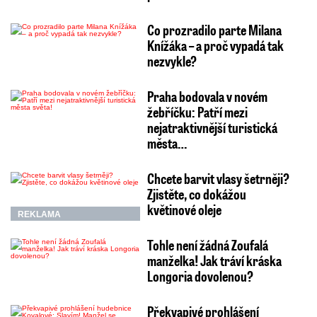
Co prozradilo parte Milana
Knížáka – a proč vypadá tak
nezvykle?
Praha bodovala v novém
žebříčku: Patří mezi
nejatraktivnější turistická
města…
Chcete barvit vlasy šetrněji?
Zjistěte, co dokážou
květinové oleje
REKLAMA
Tohle není žádná Zoufalá
manželka! Jak tráví kráska
Longoria dovolenou?
Překvapivé prohlášení