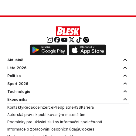
Aktuálně
Léto 2026
Politika
Sport 2026
Technologie
Ekonomika
Kontakty
Redakce
Inzerce
Předplatné
RSS
Kariéra
Autorská práva k publikovaným materiálům
Podmínky pro užívání služby informační společnosti
Informace o zpracování osobních údajů
Cookies