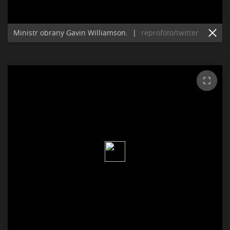
Ministr obrany Gavin Williamson.
|
reprofoto/twitter