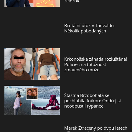
železnic
Brutální útok v Tanvaldu:
Několik pobodaných
Krkonošská záhada rozluštěna!
Policie zná totožnost
zmateného muže
Šťastná Brzobohatá se
pochlubila fotkou: Ondřej si
neodpustil rýpanec
Marek Ztracený po dvou letech