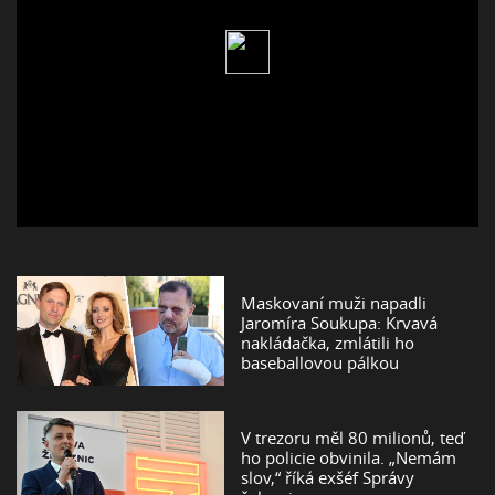
Maskovaní muži napadli
Jaromíra Soukupa: Krvavá
nakládačka, zmlátili ho
baseballovou pálkou
V trezoru měl 80 milionů, teď
ho policie obvinila. „Nemám
slov,“ říká exšéf Správy