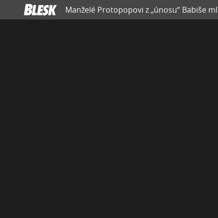
Manželé Protopopovi z „únosu“ Babiše ml.: 