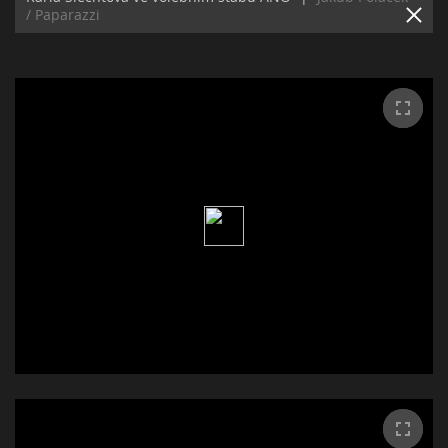
/ Paparazzi