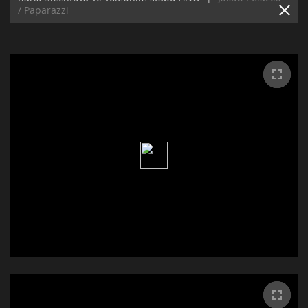
/ Paparazzi