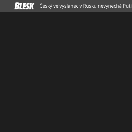
Český velvyslanec v Rusku nevynechá Puti