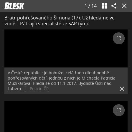
1
/
14
Bratr pohřešovaného Šimona (17): Už hledáme ve
vodě... Pátrají i specialisté ze SAR týmu
V České republice je bohužel celá řada dlouhodobě
pohřešovaných dětí. Jednou z nich je Michaela Patricia
Muzikářová. Hledá se od 11.1.2017. Bydliště Ústí nad
Labem.
|
Policie ČR