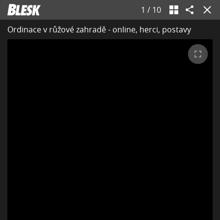
1
/
10
Ordinace v růžové zahradě - online, herci, postavy