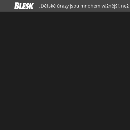
„Dětské úrazy jsou mnohem vážnější, než dř