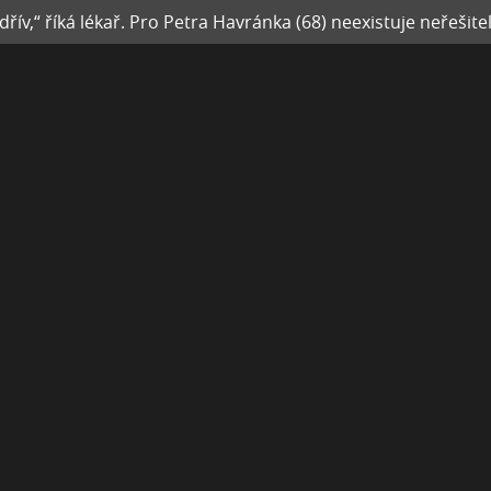
ív,“ říká lékař. Pro Petra Havránka (68) neexistuje neřešite