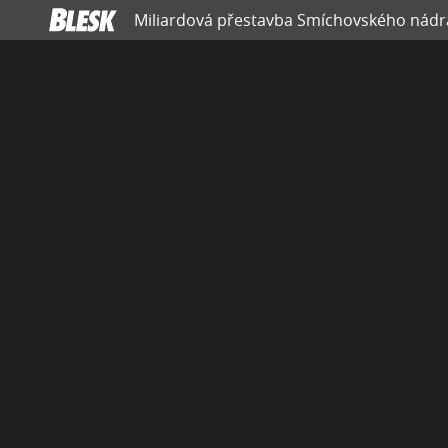
Miliardová přestavba Smíchovského nádra