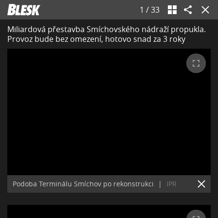
1
/
33
Miliardová přestavba Smíchovského nádraží propukla.
Provoz bude bez omezení, hotovo snad za 3 roky
Podoba Terminálu Smíchov po rekonstrukci
|
IPR