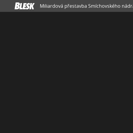
Miliardová přestavba Smíchovského nádra