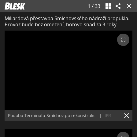
1
/
33
Miliardová přestavba Smíchovského nádraží propukla.
Provoz bude bez omezení, hotovo snad za 3 roky
Podoba Terminálu Smíchov po rekonstrukci
|
IPR