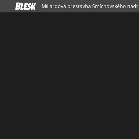
Miliardová přestavba Smíchovského nádra