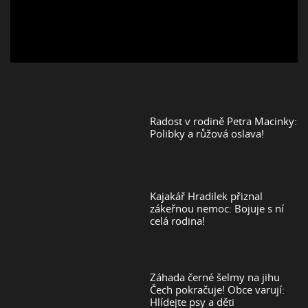
Radost v rodině Petra Macinky:
Polibky a růžová oslava!
Kajakář Hradilek přiznal
zákeřnou nemoc: Bojuje s ní
celá rodina!
Záhada černé šelmy na jihu
Čech pokračuje! Obce varují:
Hlídejte psy a děti