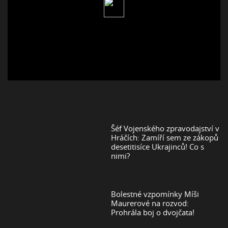
Šéf Vojenského zpravodajství v
Hráčích: Zamíří sem ze zákopů
desetitisíce Ukrajinců! Co s
nimi?
Bolestné vzpomínky Míši
Maurerové na rozvod:
Prohrála boj o dvojčata!