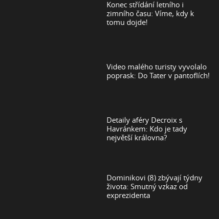
Konec střídání letního i
zimního času: Víme, kdy k
tomu dojde!
Video malého turisty vyvolalo
poprask: Do Tater v pantoflích!
Detaily aféry Decroix s
Havránkem: Kdo je tady
největší královna?
Dominikovi (8) zbývají týdny
života: Smutný vzkaz od
exprezidenta