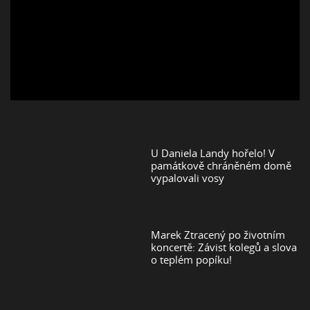
U Daniela Landy hořelo! V
památkově chráněném domě
vypalovali vosy
Marek Ztracený po životním
koncertě: Závist kolegů a slova
o teplém popíku!