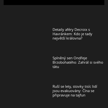
Detaily aféry Decroix s
Havránkem: Kdo je tady
největší královna?
Splněný sen Ondřeje
Brzobohatého: Zahrál si svého
tátu
Ruší se lety, stovky tisíc lidí
jsou evakuovány: Čína se
připravuje na tajfun