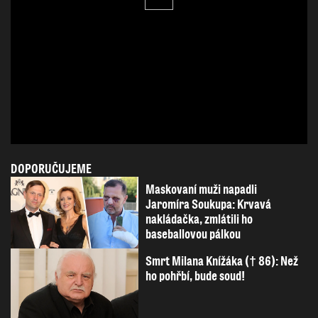
DOPORUČUJEME
Maskovaní muži napadli
Jaromíra Soukupa: Krvavá
nakládačka, zmlátili ho
baseballovou pálkou
Smrt Milana Knížáka († 86): Než
ho pohřbí, bude soud!