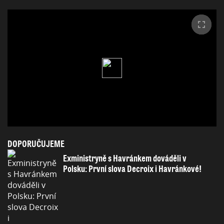
DOPORUČUJEME
Exministryně s Havránkem dováděli v
Polsku: První slova Decroix i Havránkové!