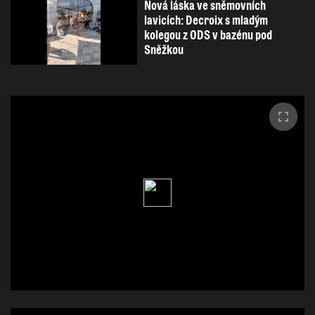
Nová láska ve sněmovních
lavicích: Decroix s mladým
kolegou z ODS v bazénu pod
Sněžkou