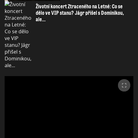
Životní koncert Ztraceného na Letné: Co se
dělo ve VIP stanu? Jágr přišel s Dominikou,
ale...