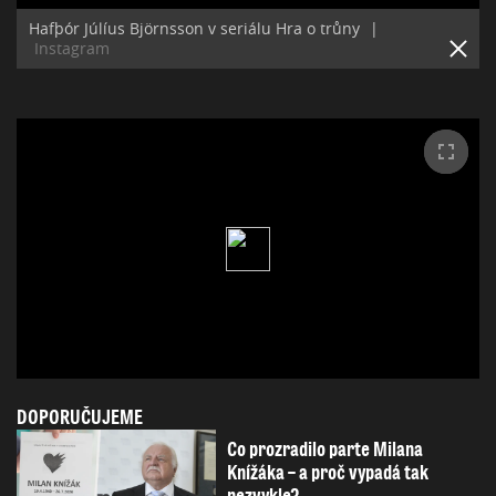
Hafþór Júlíus Björnsson v seriálu Hra o trůny
|
Instagram
DOPORUČUJEME
Co prozradilo parte Milana
Knížáka – a proč vypadá tak