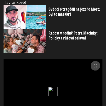
Svědci o tragédii na jezeře Most:
Byl to masakr!
Radost v rodině Petra Macinky:
Polibky a růžová oslava!