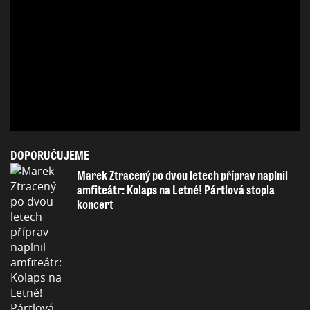
DOPORUČUJEME
Marek Ztracený po dvou letech příprav naplnil
amfiteátr: Kolaps na Letné! Pártlová stopla
koncert