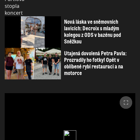
Nová láska ve sněmovních
lavicích: Decroix s mladým
kolegou z ODS v bazénu pod
Sněžkou
Utajená dovolená Petra Pavla:
Prozradily ho fotky! Opět v
oblíbené rybí restauraci a na
motorce