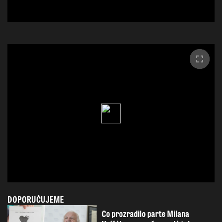
DOPORUČUJEME
Co prozradilo parte Milana