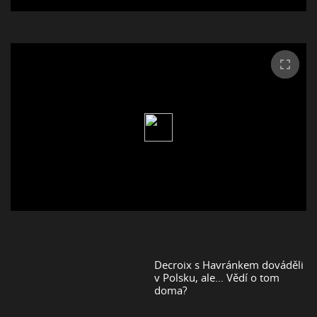
Decroix s Havránkem dováděli
v Polsku, ale… Vědí o tom
doma?