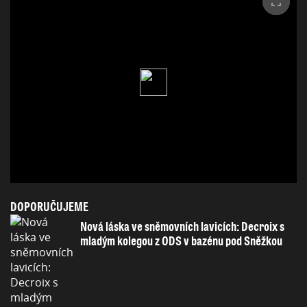
DOPORUČUJEME
Nová láska ve sněmovních lavicích: Decroix s
mladým kolegou z ODS v bazénu pod Sněžkou