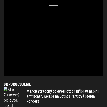
DOPORUČUJEME
Marek Ztracený po dvou letech příprav naplnil
amfiteátr: Kolaps na Letné! Pártlová stopla
koncert