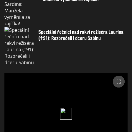
Speciální řečníci nad rakví režiséra Laurina
(†91): Rozbrečeli i dceru Sabinu