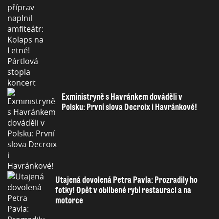
Exministryně s Havránkem dováděli v
Polsku: První slova Decroix i Havránkové!
Utajená dovolená Petra Pavla: Prozradily ho
fotky! Opět v oblíbené rybí restauraci a na
motorce