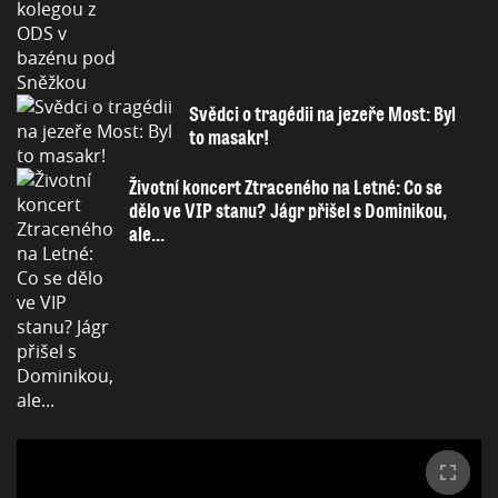
Svědci o tragédii na jezeře Most: Byl
to masakr!
Životní koncert Ztraceného na Letné: Co se
dělo ve VIP stanu? Jágr přišel s Dominikou,
ale...