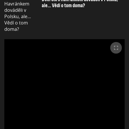
ale… Vědí o tom doma?