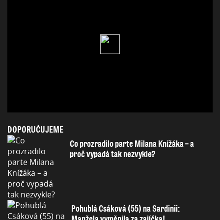
DOPORUČUJEME
Co prozradilo parte Milana Knížáka – a
proč vypadá tak nezvykle?
Pohublá Csáková (55) na Sardinii:
Manžela vyměnila za zajíčka!