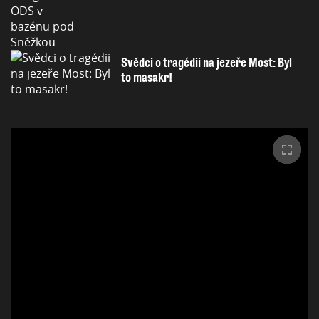
Svědci o tragédii na jezeře Most: Byl
to masakr!