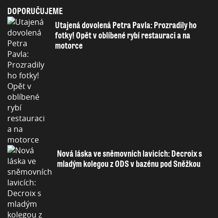
DOPORUČUJEME
Utajená dovolená Petra Pavla: Prozradily ho
fotky! Opět v oblíbené rybí restauraci a na
motorce
Nová láska ve sněmovních lavicích: Decroix s
mladým kolegou z ODS v bazénu pod Sněžkou