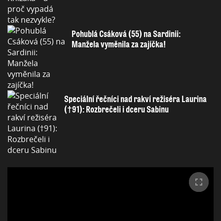
Pohublá Csáková (55) na Sardinii:
Manžela vyměnila za zajíčka!
Speciální řečníci nad rakví režiséra Laurina
(†91): Rozbrečeli i dceru Sabinu