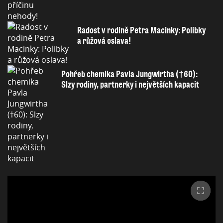
Radost v rodině Petra Macinky: Polibky
a růžová oslava!
Pohřeb chemika Pavla Jungwirtha (†60):
Slzy rodiny, partnerky i největších kapacit