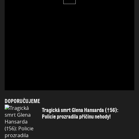
DOPORUČUJEME
Tragická smrt Glena Hansarda (†56):
Policie prozradila příčinu nehody!