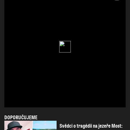
DOPORUČUJEME
Svědci o tragédii na jezeře Most: