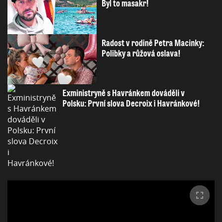
Byl to masakr!
Radost v rodině Petra Macinky:
Polibky a růžová oslava!
Exministryně s Havránkem dováděli v
Polsku: První slova Decroix i Havránkové!