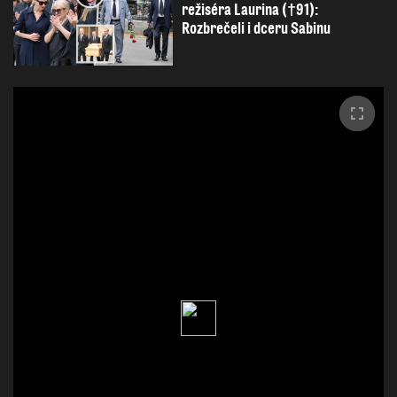
režiséra Laurina (†91):
Rozbrečeli i dceru Sabinu