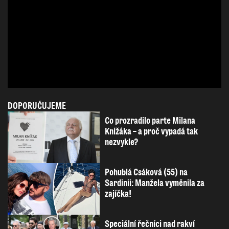
DOPORUČUJEME
Co prozradilo parte Milana
Knížáka – a proč vypadá tak
nezvykle?
Pohublá Csáková (55) na
Sardinii: Manžela vyměnila za
zajíčka!
Speciální řečníci nad rakví