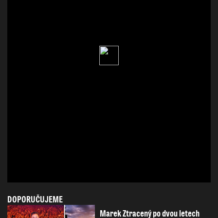
DOPORUČUJEME
Marek Ztracený po dvou letech