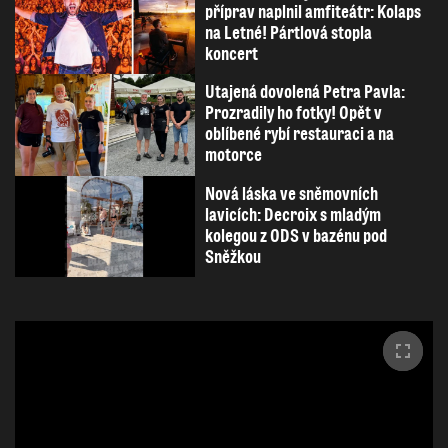
příprav naplnil amfiteátr: Kolaps
na Letné! Pártlová stopla
koncert
Utajená dovolená Petra Pavla:
Prozradily ho fotky! Opět v
oblíbené rybí restauraci a na
motorce
Nová láska ve sněmovních
lavicích: Decroix s mladým
kolegou z ODS v bazénu pod
Sněžkou