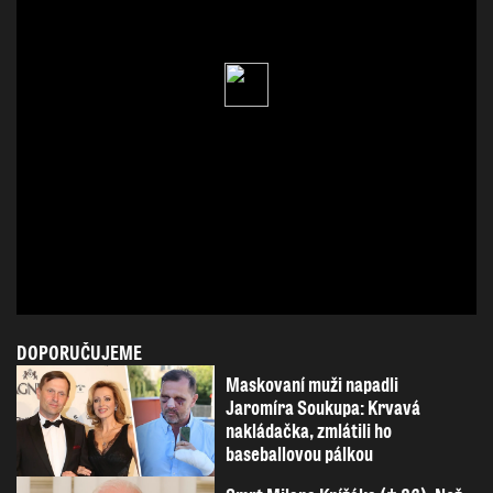
DOPORUČUJEME
Maskovaní muži napadli
Jaromíra Soukupa: Krvavá
nakládačka, zmlátili ho
baseballovou pálkou