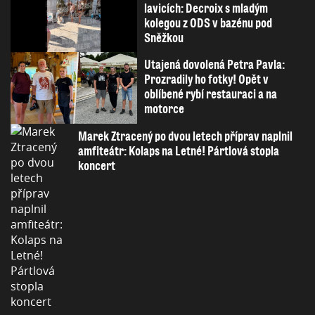
lavicích: Decroix s mladým
kolegou z ODS v bazénu pod
Sněžkou
Utajená dovolená Petra Pavla:
Prozradily ho fotky! Opět v
oblíbené rybí restauraci a na
motorce
Marek Ztracený po dvou letech příprav naplnil
amfiteátr: Kolaps na Letné! Pártlová stopla
koncert