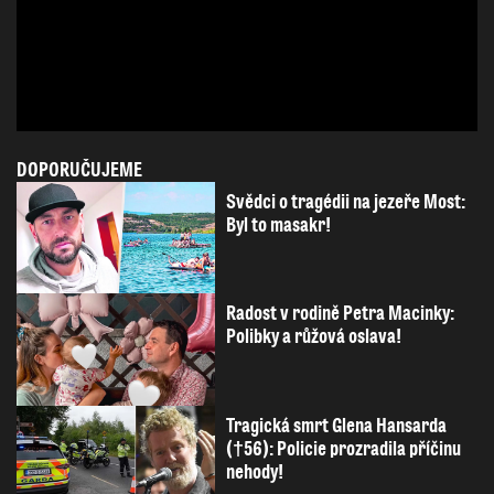
DOPORUČUJEME
Svědci o tragédii na jezeře Most:
Byl to masakr!
Radost v rodině Petra Macinky:
Polibky a růžová oslava!
Tragická smrt Glena Hansarda
(†56): Policie prozradila příčinu
nehody!